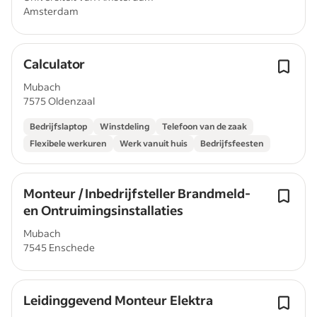
Amsterdam
Calculator
Mubach
7575 Oldenzaal
Bedrijfslaptop
Winstdeling
Telefoon van de zaak
Flexibele werkuren
Werk vanuit huis
Bedrijfsfeesten
Monteur / Inbedrijfsteller Brandmeld-
en Ontruimingsinstallaties
Mubach
7545 Enschede
Leidinggevend Monteur Elektra