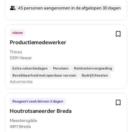
45 personen aangenomen in de afgelopen 30 dagen
nieuw
Productiemedewerker
Trixxo
5591 Heeze
Extra vakantiedagen
Pensioen
Reiskostenvergoeding
Bereikbaarheid met openbaar vervoer
Bedrijfsfeesten
Advertentie
Reageert vaak binnen 2 dagen
Houtrotsaneerder Breda
Meestersgilde
4811 Breda