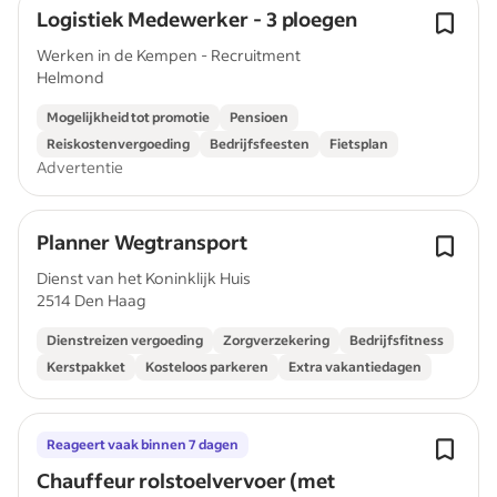
Logistiek Medewerker - 3 ploegen
Werken in de Kempen - Recruitment
Helmond
Mogelijkheid tot promotie
Pensioen
Reiskostenvergoeding
Bedrijfsfeesten
Fietsplan
Advertentie
Planner Wegtransport
Dienst van het Koninklijk Huis
2514 Den Haag
Dienstreizen vergoeding
Zorgverzekering
Bedrijfsfitness
Kerstpakket
Kosteloos parkeren
Extra vakantiedagen
Reageert vaak binnen 7 dagen
Chauffeur rolstoelvervoer (met