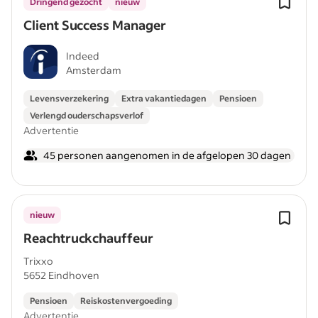
Dringend gezocht
nieuw
Client Success Manager
Indeed
Amsterdam
Levensverzekering
Extra vakantiedagen
Pensioen
Verlengd ouderschapsverlof
Advertentie
45 personen aangenomen in de afgelopen 30 dagen
nieuw
Reachtruckchauffeur
Trixxo
5652 Eindhoven
Pensioen
Reiskostenvergoeding
Advertentie