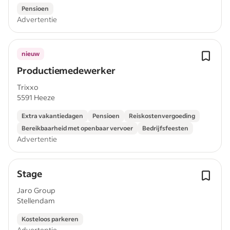
Pensioen
Advertentie
nieuw
Productiemedewerker
Trixxo
5591 Heeze
Extra vakantiedagen
Pensioen
Reiskostenvergoeding
Bereikbaarheid met openbaar vervoer
Bedrijfsfeesten
Advertentie
Stage
Jaro Group
Stellendam
Kosteloos parkeren
Advertentie