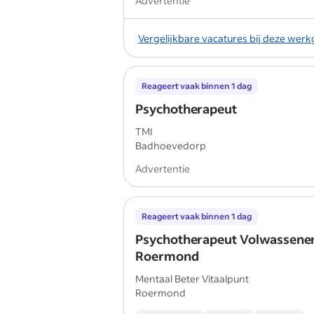
Advertentie
Vergelijkbare vacatures bij deze wer
Reageert vaak binnen 1 dag
Psychotherapeut
TMI
Badhoevedorp
Advertentie
Reageert vaak binnen 1 dag
Psychotherapeut Volwassenen
Roermond
Mentaal Beter Vitaalpunt
Roermond