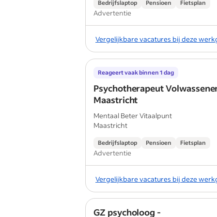
Bedrijfslaptop
Pensioen
Fietsplan
Advertentie
Vergelijkbare vacatures bij deze wer
Reageert vaak binnen 1 dag
Psychotherapeut Volwassenen
Maastricht
Mentaal Beter Vitaalpunt
Maastricht
Bedrijfslaptop
Pensioen
Fietsplan
Advertentie
Vergelijkbare vacatures bij deze wer
GZ psycholoog -