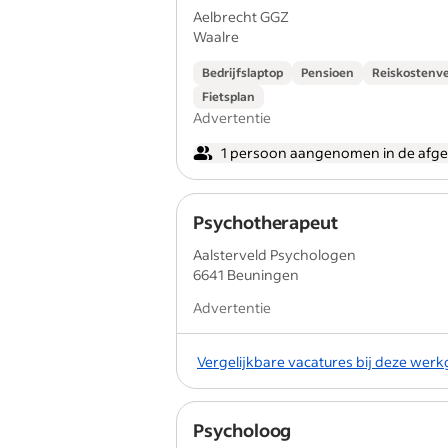
Aelbrecht GGZ
Waalre
Bedrijfslaptop
Pensioen
Reiskostenv
Fietsplan
Advertentie
1 persoon aangenomen in de afg
Psychotherapeut
Aalsterveld Psychologen
6641 Beuningen
Advertentie
Vergelijkbare vacatures bij deze wer
Psycholoog