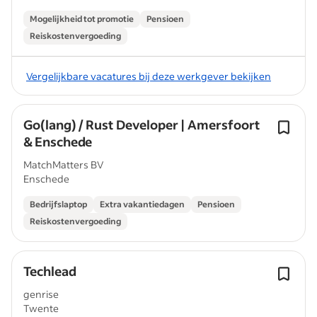
Mogelijkheid tot promotie
Pensioen
Reiskostenvergoeding
Vergelijkbare vacatures bij deze werkgever bekijken
Go(lang) / Rust Developer | Amersfoort
& Enschede
MatchMatters BV
Enschede
Bedrijfslaptop
Extra vakantiedagen
Pensioen
Reiskostenvergoeding
Techlead
genrise
Twente