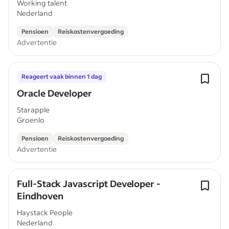
Working talent
Nederland
Pensioen
Reiskostenvergoeding
Advertentie
Reageert vaak binnen 1 dag
Oracle Developer
Starapple
Groenlo
Pensioen
Reiskostenvergoeding
Advertentie
Full-Stack Javascript Developer -
Eindhoven
Haystack People
Nederland