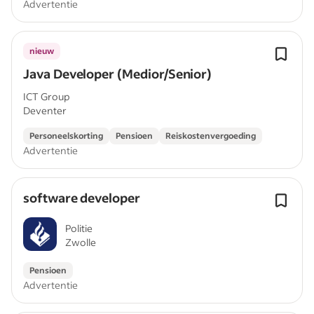
Advertentie
nieuw
Java Developer (Medior/Senior)
ICT Group
Deventer
Personeelskorting
Pensioen
Reiskostenvergoeding
Advertentie
software developer
Politie
Zwolle
Pensioen
Advertentie