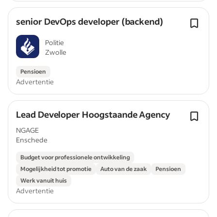
senior DevOps developer (backend)
Politie
Zwolle
Pensioen
Advertentie
Lead Developer Hoogstaande Agency
NGAGE
Enschede
Budget voor professionele ontwikkeling
Mogelijkheid tot promotie
Auto van de zaak
Pensioen
Werk vanuit huis
Advertentie