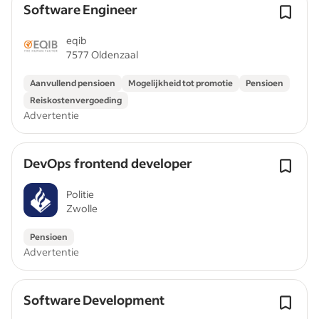
Software Engineer
eqib
7577 Oldenzaal
Aanvullend pensioen
Mogelijkheid tot promotie
Pensioen
Reiskostenvergoeding
Advertentie
DevOps frontend developer
Politie
Zwolle
Pensioen
Advertentie
Software Development