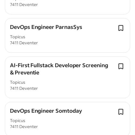
7411 Deventer
DevOps Engineer ParnasSys
Topicus
7411 Deventer
AI-First Fullstack Developer Screening
& Preventie
Topicus
7411 Deventer
DevOps Engineer Somtoday
Topicus
7411 Deventer