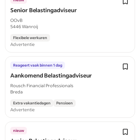
Senior Belastingadviseur
OOvB
5446 Wanroij
Flexibele werkuren
Advertentie
Reageert vaak binnen 1 dag
Aankomend Belastingadviseur
Rousch Financial Professionals
Breda
Extra vakantiedagen
Pensioen
Advertentie
nieuw