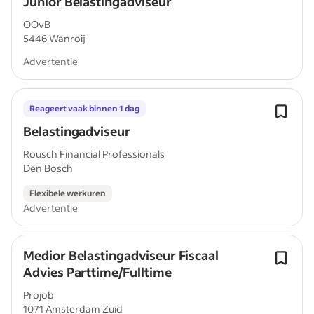
Junior Belastingadviseur
OOvB
5446 Wanroij
Advertentie
Reageert vaak binnen 1 dag
Belastingadviseur
Rousch Financial Professionals
Den Bosch
Flexibele werkuren
Advertentie
Medior Belastingadviseur Fiscaal
Advies Parttime/Fulltime
Projob
1071 Amsterdam Zuid