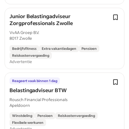
Junior Belastingadviseur
Zorgprofessionals Zwolle
VvAA Groep B.V.
8017 Zwolle
Bedrijfsfitness
Extra vakantiedagen
Pensioen
Reiskostenvergoeding
Advertentie
Reageert vaak binnen 1 dag
Belastingadviseur BTW
Rousch Financial Professionals
Apeldoorn
Winstdeling
Pensioen
Reiskostenvergoeding
Flexibele werkuren
Advertentie