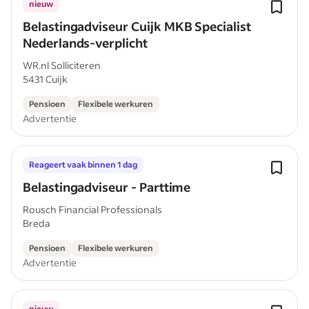
nieuw
Belastingadviseur Cuijk MKB Specialist
Nederlands-verplicht
WR.nl Solliciteren
5431 Cuijk
Pensioen
Flexibele werkuren
Advertentie
Reageert vaak binnen 1 dag
Belastingadviseur - Parttime
Rousch Financial Professionals
Breda
Pensioen
Flexibele werkuren
Advertentie
nieuw