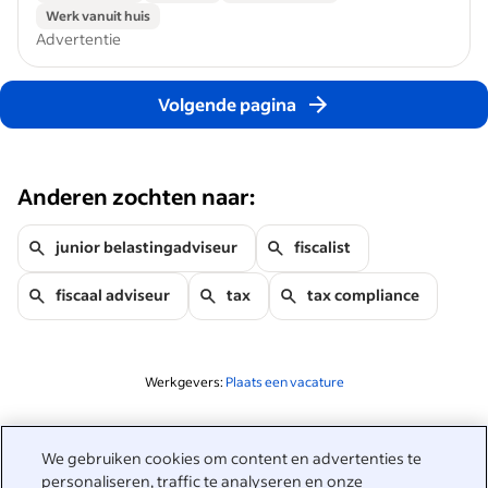
Werk vanuit huis
Advertentie
Volgende pagina
Anderen zochten naar:
junior belastingadviseur
fiscalist
fiscaal adviseur
tax
tax compliance
Werkgevers:
Plaats een vacature
Gerelateerd aan deze zoekopdracht
We gebruiken cookies om content en advertenties te
&nbsp;
personaliseren, traffic te analyseren en onze