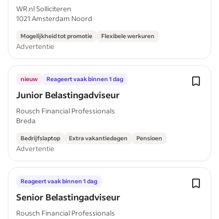
WR.nl Solliciteren
1021 Amsterdam Noord
Mogelijkheid tot promotie
Flexibele werkuren
Advertentie
nieuw
Reageert vaak binnen 1 dag
Junior Belastingadviseur
Rousch Financial Professionals
Breda
Bedrijfslaptop
Extra vakantiedagen
Pensioen
Advertentie
Reageert vaak binnen 1 dag
Senior Belastingadviseur
Rousch Financial Professionals