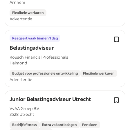
Arnhem
Flexibele werkuren
Advertentie
Reageert vaak binnen 1 dag
Belastingadviseur
Rousch Financial Professionals
Helmond
Budget voor professionele ontwikkeling
Flexibele werkuren
Advertentie
Junior Belastingadviseur Utrecht
VvAA Groep B.V.
3528 Utrecht
Bedrijfsfitness
Extra vakantiedagen
Pensioen