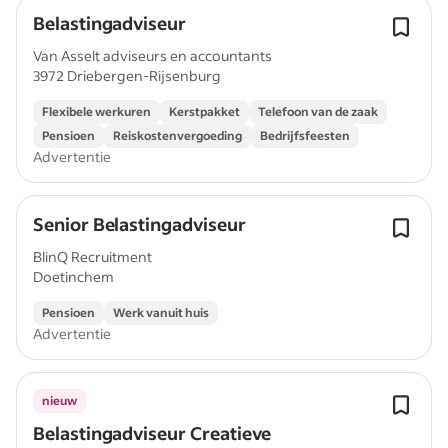
Belastingadviseur
Van Asselt adviseurs en accountants
3972 Driebergen-Rijsenburg
Flexibele werkuren
Kerstpakket
Telefoon van de zaak
Pensioen
Reiskostenvergoeding
Bedrijfsfeesten
Advertentie
Senior Belastingadviseur
BlinQ Recruitment
Doetinchem
Pensioen
Werk vanuit huis
Advertentie
nieuw
Belastingadviseur Creatieve