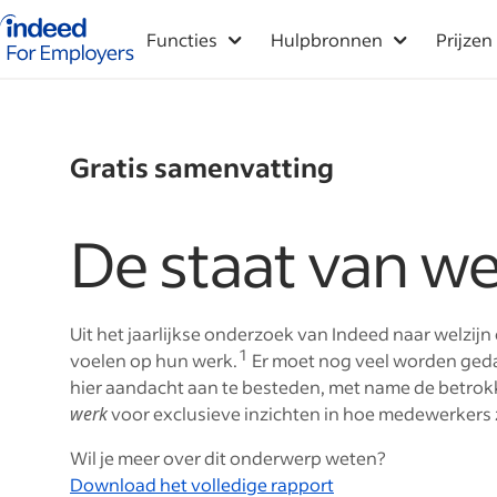
Startpagina van Indeed - Voor werkgevers
Functies
Hulpbronnen
Prijzen
Gratis samenvatting
De staat van we
Uit het jaarlijkse onderzoek van Indeed naar welzij
1
voelen op hun werk.
Er moet nog veel worden gedaa
hier aandacht aan te besteden, met name de betro
werk
voor exclusieve inzichten in hoe medewerkers 
Wil je meer over dit onderwerp weten?
Download het volledige rapport