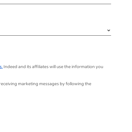
s.
Indeed and its affiliates will use the information you
 receiving marketing messages by following the