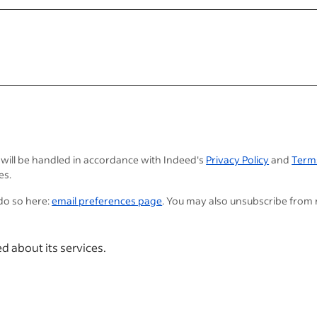
 will be handled in accordance with Indeed's
Privacy Policy
and
Term
es.
do so here:
email preferences page
. You may also unsubscribe from
d about its services.