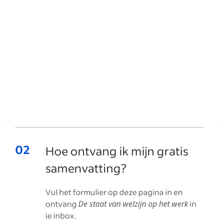
Hoe ontvang ik mijn gratis
samenvatting?
Vul het formulier op deze pagina in en
ontvang
De staat van welzijn op het werk
in
je inbox.