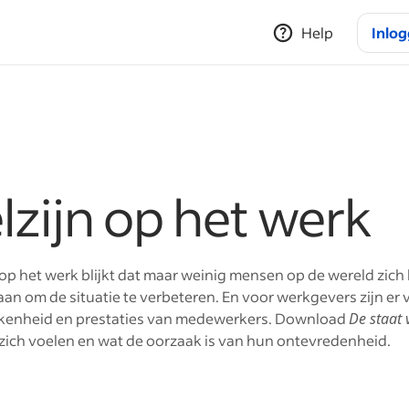
Help
Inlo
lzijn op het werk
n op het werk blijkt dat maar weinig mensen op de wereld zic
n om de situatie te verbeteren. En voor werkgevers zijn er
kkenheid en prestaties van medewerkers. Download
De staat 
zich voelen en wat de oorzaak is van hun ontevredenheid.