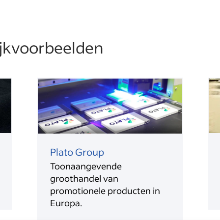
ijkvoorbeelden
Plato Group
Toonaangevende
groothandel van
promotionele producten in
Europa.