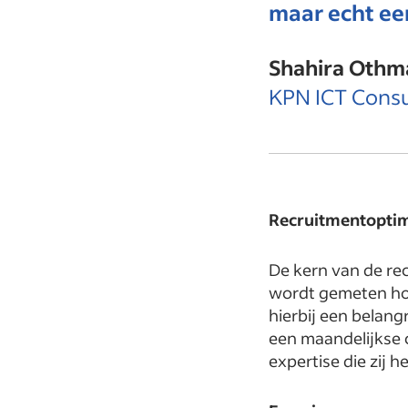
maar echt een
Shahira Othm
KPN ICT Consu
Recruitmentoptim
De kern van de rec
wordt gemeten ho
hierbij een belan
een maandelijkse 
expertise die zij 