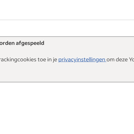
worden afgespeeld
rackingcookies toe in je
privacyinstellingen
om deze Y