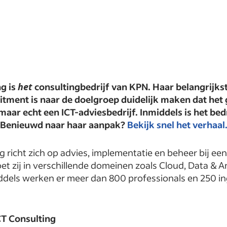
g is
het
consultingbedrijf van KPN. Haar belangrijks
uitment is naar de doelgroep duidelijk maken dat het
maar echt een ICT-adviesbedrijf. Inmiddels is het bedr
 Benieuwd naar haar aanpak?
Bekijk snel het verhaal
 richt zich op advies, implementatie en beheer bij een 
oet zij in verschillende domeinen zoals Cloud, Data & An
ddels werken er meer dan 800 professionals en 250 i
CT Consulting