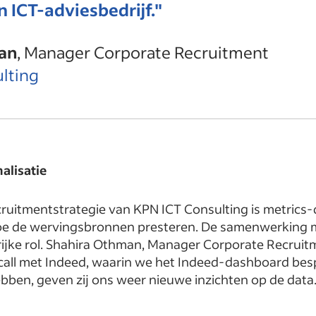
 ICT-adviesbedrijf."
an
, Manager Corporate Recruitment
lting
alisatie
ruitmentstrategie van KPN ICT Consulting is metrics-d
e de wervingsbronnen presteren. De samenwerking m
grijke rol. Shahira Othman, Manager Corporate Recrui
call met Indeed, waarin we het Indeed-dashboard bes
hebben, geven zij ons weer nieuwe inzichten op de data.