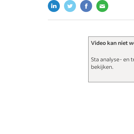
Video kan niet 
Sta analyse- en t
bekijken.