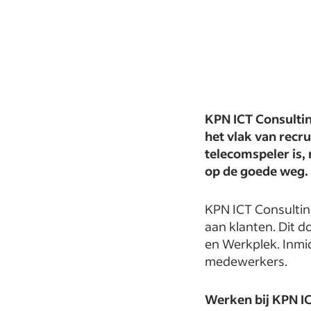
KPN ICT Consultin
het vlak van recr
telecomspeler is, 
op de goede weg.
KPN ICT Consulting
aan klanten. Dit d
en Werkplek. Inmi
medewerkers.
Werken bij KPN I