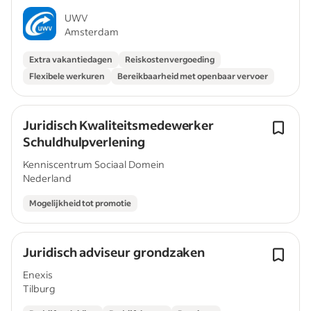
UWV
Amsterdam
Extra vakantiedagen
Reiskostenvergoeding
Flexibele werkuren
Bereikbaarheid met openbaar vervoer
Juridisch Kwaliteitsmedewerker
Schuldhulpverlening
Kenniscentrum Sociaal Domein
Nederland
Mogelijkheid tot promotie
Juridisch adviseur grondzaken
Enexis
Tilburg