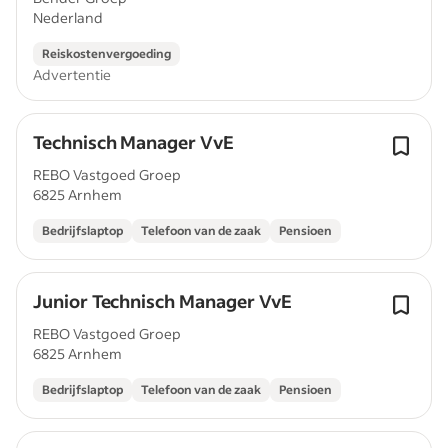
Nederland
Reiskostenvergoeding
Advertentie
Technisch Manager VvE
REBO Vastgoed Groep
6825 Arnhem
Bedrijfslaptop
Telefoon van de zaak
Pensioen
Junior Technisch Manager VvE
REBO Vastgoed Groep
6825 Arnhem
Bedrijfslaptop
Telefoon van de zaak
Pensioen