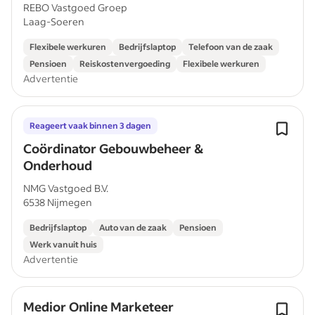
REBO Vastgoed Groep
Laag-Soeren
Flexibele werkuren
Bedrijfslaptop
Telefoon van de zaak
Pensioen
Reiskostenvergoeding
Flexibele werkuren
Advertentie
Reageert vaak binnen 3 dagen
Coördinator Gebouwbeheer &
Onderhoud
NMG Vastgoed B.V.
6538 Nijmegen
Bedrijfslaptop
Auto van de zaak
Pensioen
Werk vanuit huis
Advertentie
Medior Online Marketeer