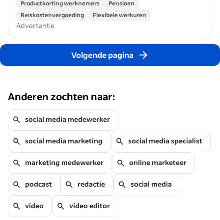
Productkorting werknemers
Pensioen
Reiskostenvergoeding
Flexibele werkuren
Advertentie
Volgende pagina
Anderen zochten naar:
social media medewerker
social media marketing
social media specialist
marketing medewerker
online marketeer
podcast
redactie
social media
video
video editor