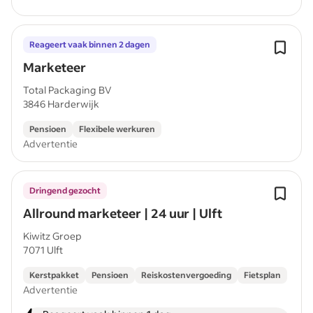
Reageert vaak binnen 2 dagen
Marketeer
Total Packaging BV
3846 Harderwijk
Pensioen
Flexibele werkuren
Advertentie
Dringend gezocht
Allround marketeer | 24 uur | Ulft
Kiwitz Groep
7071 Ulft
Kerstpakket
Pensioen
Reiskostenvergoeding
Fietsplan
Advertentie