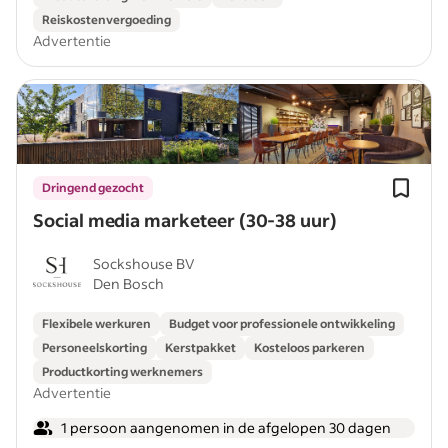
Reiskostenvergoeding
Advertentie
Dringend gezocht
Social media marketeer (30-38 uur)
Sockshouse BV
Den Bosch
Flexibele werkuren
Budget voor professionele ontwikkeling
Personeelskorting
Kerstpakket
Kosteloos parkeren
Productkorting werknemers
Advertentie
1 persoon aangenomen in de afgelopen 30 dagen