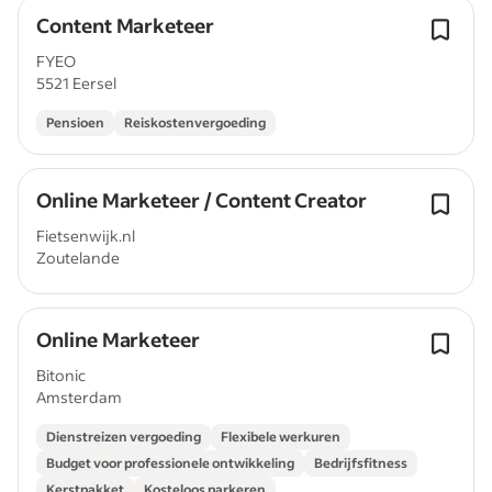
Content Marketeer
FYEO
5521 Eersel
Pensioen
Reiskostenvergoeding
Online Marketeer / Content Creator
Fietsenwijk.nl
Zoutelande
Online Marketeer
Bitonic
Amsterdam
Dienstreizen vergoeding
Flexibele werkuren
Budget voor professionele ontwikkeling
Bedrijfsfitness
Kerstpakket
Kosteloos parkeren