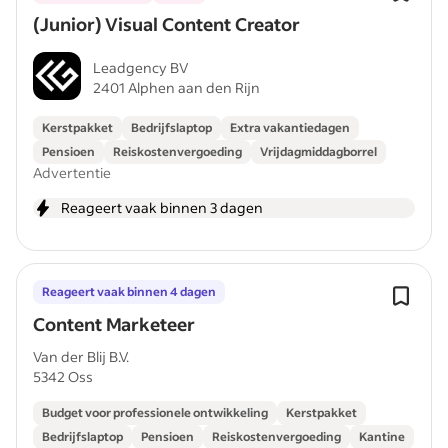
(Junior) Visual Content Creator
Leadgency BV
2401 Alphen aan den Rijn
Kerstpakket
Bedrijfslaptop
Extra vakantiedagen
Pensioen
Reiskostenvergoeding
Vrijdagmiddagborrel
Advertentie
Reageert vaak binnen 3 dagen
Reageert vaak binnen 4 dagen
Content Marketeer
Van der Blij B.V.
5342 Oss
Budget voor professionele ontwikkeling
Kerstpakket
Bedrijfslaptop
Pensioen
Reiskostenvergoeding
Kantine