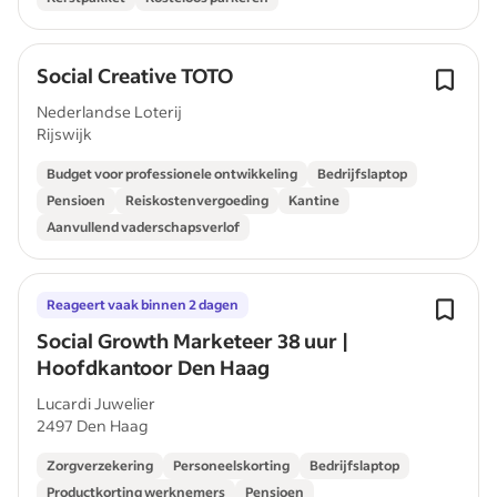
Social Creative TOTO
Nederlandse Loterij
Rijswijk
Budget voor professionele ontwikkeling
Bedrijfslaptop
Pensioen
Reiskostenvergoeding
Kantine
Aanvullend vaderschapsverlof
Reageert vaak binnen 2 dagen
Social Growth Marketeer 38 uur |
Hoofdkantoor Den Haag
Lucardi Juwelier
2497 Den Haag
Zorgverzekering
Personeelskorting
Bedrijfslaptop
Productkorting werknemers
Pensioen