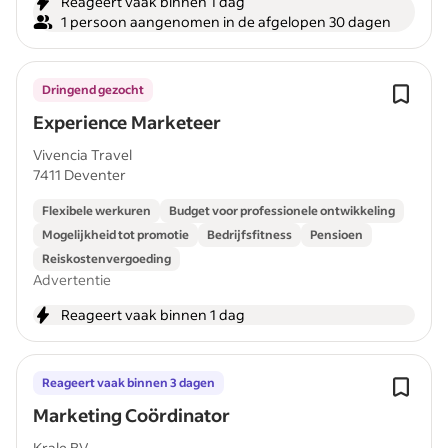
Reageert vaak binnen 1 dag
1 persoon aangenomen in de afgelopen 30 dagen
Dringend gezocht
Experience Marketeer
Vivencia Travel
7411 Deventer
Flexibele werkuren
Budget voor professionele ontwikkeling
Mogelijkheid tot promotie
Bedrijfsfitness
Pensioen
Reiskostenvergoeding
Advertentie
Reageert vaak binnen 1 dag
Reageert vaak binnen 3 dagen
Marketing Coördinator
Krale BV