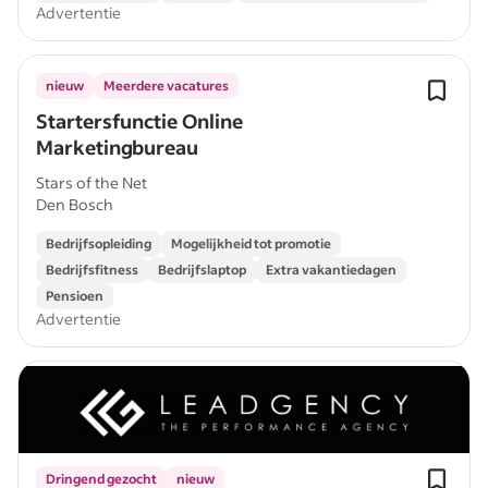
Advertentie
nieuw
Meerdere vacatures
Startersfunctie Online
Marketingbureau
Stars of the Net
Den Bosch
Bedrijfsopleiding
Mogelijkheid tot promotie
Bedrijfsfitness
Bedrijfslaptop
Extra vakantiedagen
Pensioen
Advertentie
Dringend gezocht
nieuw