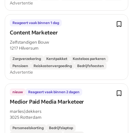
Advertentie
Reageert vaak binnen 1 dag
Content Marketeer
Zelfstandigen Bouw
1217 Hilversum
Zorgverzekering
Kerstpakket
Kosteloos parkeren
Pensioen
Reiskostenvergoeding
Bedrijfsfeesten
Advertentie
nieuw
Reageert vaak binnen 2 dagen
Medior Paid Media Marketeer
marlies|dekkers
3025 Rotterdam
Personeelskorting
Bedrijfslaptop