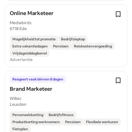
Online Marketeer
Mediabirds
6718 Ede
Mogelijkheid tot promotie
Bedrijfslaptop
Extra vakantiedagen
Pensioen
Reiskostenvergoeding
Vrijdagmiddagborrel
Advertentie
Reageert vaak binnen 8 dagen
Brand Marketeer
Wiltec
Leusden
Personeelskorting
Bedrijfsfitness
Productkorting werknemers
Pensioen
Flexibele werkuren
Fietsplan