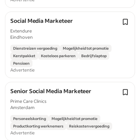
Social Media Marketeer
Extendure
Eindhoven
Dienstreizen vergoeding
Mogelijkheid tot promotie
Kerstpakket
Kosteloos parkeren
Bedrijfslaptop
Pensioen
Advertentie
Senior Social Media Marketeer
Prime Care Clinics
Amsterdam
Personeelskorting
Mogelijkheid tot promotie
Productkorting werknemers
Reiskostenvergoeding
Advertentie