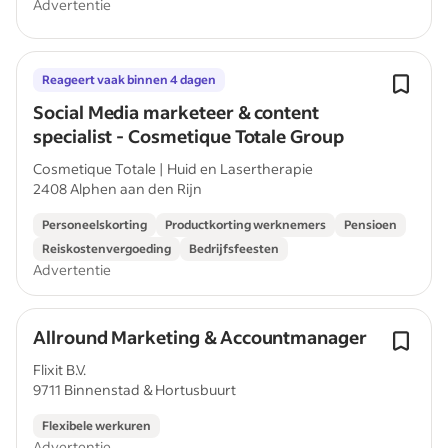
Advertentie
Reageert vaak binnen 4 dagen
Social Media marketeer & content
specialist - Cosmetique Totale Group
Cosmetique Totale | Huid en Lasertherapie
2408 Alphen aan den Rijn
Personeelskorting
Productkorting werknemers
Pensioen
Reiskostenvergoeding
Bedrijfsfeesten
Advertentie
Allround Marketing & Accountmanager
Flixit B.V.
9711 Binnenstad & Hortusbuurt
Flexibele werkuren
Advertentie