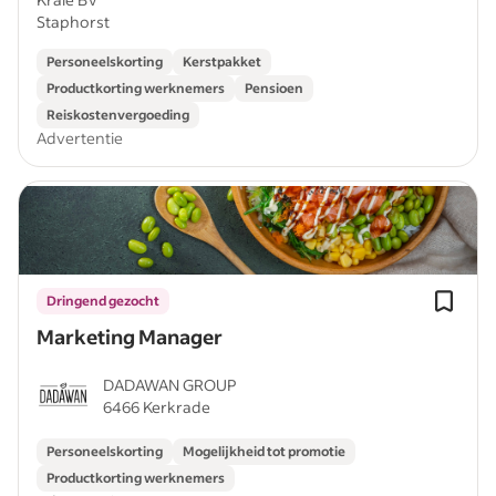
Staphorst
Personeelskorting
Kerstpakket
Productkorting werknemers
Pensioen
Reiskostenvergoeding
Advertentie
Dringend gezocht
Marketing Manager
DADAWAN GROUP
6466 Kerkrade
Personeelskorting
Mogelijkheid tot promotie
Productkorting werknemers