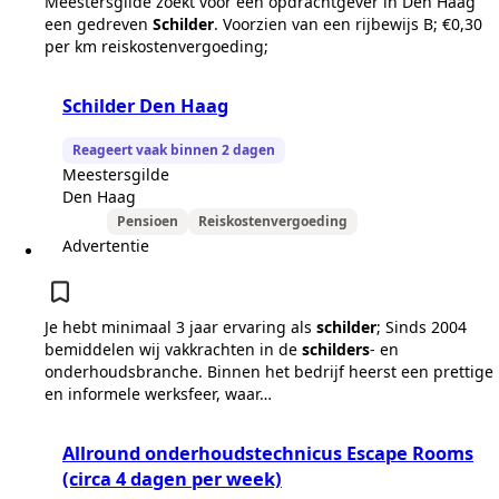
Meestersgilde zoekt voor een opdrachtgever in Den Haag
een gedreven
Schilder
. Voorzien van een rijbewijs B; €0,30
per km reiskostenvergoeding;
Schilder Den Haag
Reageert vaak binnen 2 dagen
Meestersgilde
Den Haag
Pensioen
Reiskostenvergoeding
Advertentie
Je hebt minimaal 3 jaar ervaring als
schilder
; Sinds 2004
bemiddelen wij vakkrachten in de
schilders
- en
onderhoudsbranche. Binnen het bedrijf heerst een prettige
en informele werksfeer, waar…
Allround onderhoudstechnicus Escape Rooms
(circa 4 dagen per week)