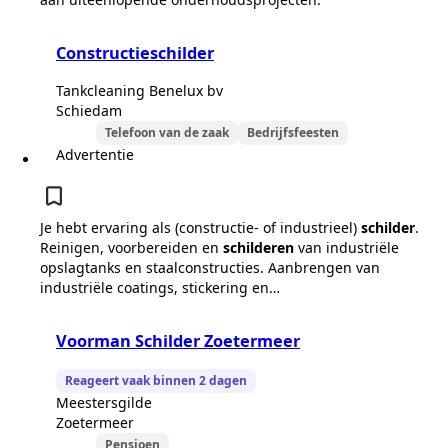
Constructieschilder
Tankcleaning Benelux bv
Schiedam
Telefoon van de zaak
Bedrijfsfeesten
Advertentie
Je hebt ervaring als (constructie- of industrieel)
schilder
.
Reinigen, voorbereiden en
schilderen
van industriële
opslagtanks en staalconstructies. Aanbrengen van
industriële coatings, stickering en…
Voorman Schilder Zoetermeer
Reageert vaak binnen 2 dagen
Meestersgilde
Zoetermeer
Pensioen