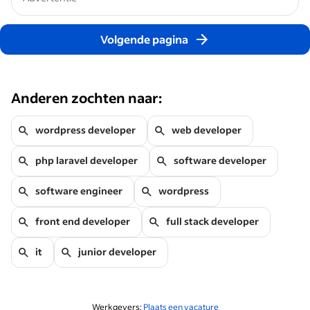
Volgende pagina
Anderen zochten naar:
wordpress developer
web developer
php laravel developer
software developer
software engineer
wordpress
front end developer
full stack developer
it
junior developer
Werkgevers:
Plaats een vacature