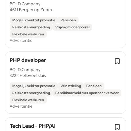
BOLD Company
4611 Bergen op Zoom
Mogelijkheid tot promotie
Pensioen
Reiskostenvergoeding
Vrijdagmiddagborrel
Flexibele werkuren
Advertentie
PHP developer
BOLD Company
3222 Hellevoetsluis
Mogelijkheid tot promotie
Winstdeling
Pensioen
Reiskostenvergoeding
Bereikbaarheid met openbaar vervoer
Flexibele werkuren
Advertentie
Tech Lead - PHP/AI