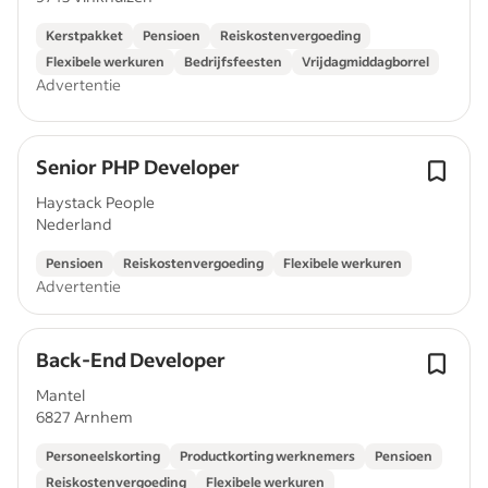
Kerstpakket
Pensioen
Reiskostenvergoeding
Flexibele werkuren
Bedrijfsfeesten
Vrijdagmiddagborrel
Advertentie
Senior PHP Developer
Haystack People
Nederland
Pensioen
Reiskostenvergoeding
Flexibele werkuren
Advertentie
Back-End Developer
Mantel
6827 Arnhem
Personeelskorting
Productkorting werknemers
Pensioen
Reiskostenvergoeding
Flexibele werkuren