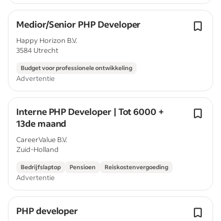
Medior/Senior PHP Developer
Happy Horizon B.V.
3584 Utrecht
Budget voor professionele ontwikkeling
Advertentie
Interne PHP Developer | Tot 6000 +
13de maand
CareerValue B.V.
Zuid-Holland
Bedrijfslaptop
Pensioen
Reiskostenvergoeding
Advertentie
PHP developer