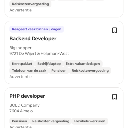
Reiskostenvergoeding
Advertentie
Reageert vaak binnen 3 dagen
Backend Developer
Bigshopper
9721 De Wijert & Helpman-West
Kerstpakket
Bedrijfslaptop
Extra vakantiedagen
Telefoon van de zaak
Pensioen
Reiskostenvergoeding
Advertentie
PHP developer
BOLD Company
7604 Almelo
Pensioen
Reiskostenvergoeding
Flexibele werkuren
Advertentie