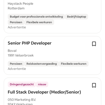
Haystack People
Rotterdam
Budget voor professionele ontwikkeling
Bedrijfslaptop
Pensioen
Flexibele werkuren
Advertentie
Senior PHP Developer
Boval
1991 Velserbroek
Pensioen
Reiskostenvergoeding
Flexibele werkuren
Advertentie
Dringend gezocht
nieuw
Full Stack Developer (Medior/Senior)
050 Marketing B.V.
9743 Vinkhuizen