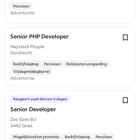
Pensioen
Advertentie
Senior PHP Developer
Haystack People
Dordrecht
Bedrijfslaptop
Pensioen
Reiskostenvergoeding
Vrijdagmiddagborrel
Advertentie
Reageert vaak binnen 4 dagen
Senior Developer
Zes Goes B.V.
4462 Goes
Mogelijkheid tot promotie
Bedrijfslaptop
Pensioen