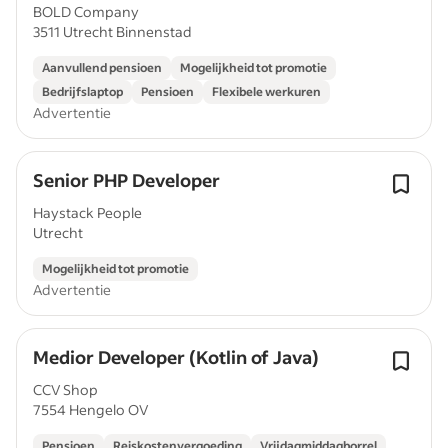
BOLD Company
3511 Utrecht Binnenstad
Aanvullend pensioen
Mogelijkheid tot promotie
Bedrijfslaptop
Pensioen
Flexibele werkuren
Advertentie
Senior PHP Developer
Haystack People
Utrecht
Mogelijkheid tot promotie
Advertentie
Medior Developer (Kotlin of Java)
CCV Shop
7554 Hengelo OV
Pensioen
Reiskostenvergoeding
Vrijdagmiddagborrel