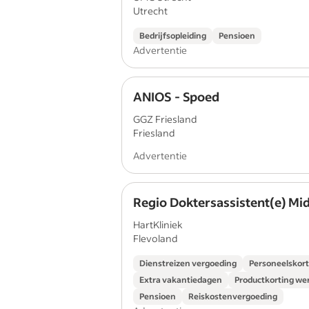
Utrecht
Bedrijfsopleiding
Pensioen
Advertentie
ANIOS - Spoed
GGZ Friesland
Friesland
Advertentie
Regio Doktersassistent(e) Mi
HartKliniek
Flevoland
Dienstreizen vergoeding
Personeelskort
Extra vakantiedagen
Productkorting w
Pensioen
Reiskostenvergoeding