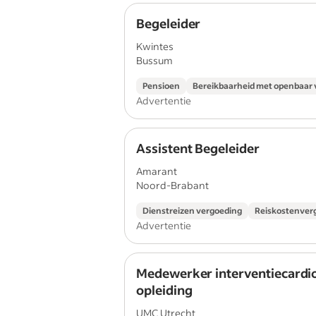
Begeleider
Kwintes
Bussum
Pensioen
Bereikbaarheid met openbaar 
Advertentie
Assistent Begeleider
Amarant
Noord-Brabant
Dienstreizen vergoeding
Reiskostenver
Advertentie
Medewerker interventiecardio
opleiding
UMC Utrecht