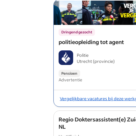
Dringend gezocht
politieopleiding tot agent
Politie
Utrecht (provincie)
Pensioen
Advertentie
Vergelijkbare vacatures bij deze wer
Regio Doktersassistent(e) Zu
NL