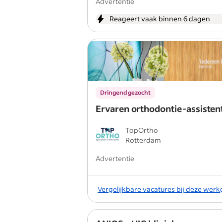
Advertentie
Reageert vaak binnen 6 dagen
Dringend gezocht
Ervaren orthodontie-assisten
TopOrtho
Rotterdam
Advertentie
Vergelijkbare vacatures bij deze wer