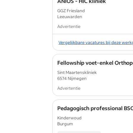
ANIOS - HIC kliniek
GGZ Friesland
Leeuwarden
Advertentie
Vergelijkbare vacatures bij deze wer
Fellowship voet-enkel Orthop
Sint Maartenskliniek
6574 Nijmegen
Advertentie
Pedagogisch professional BS
Kinderwoud
Burgum