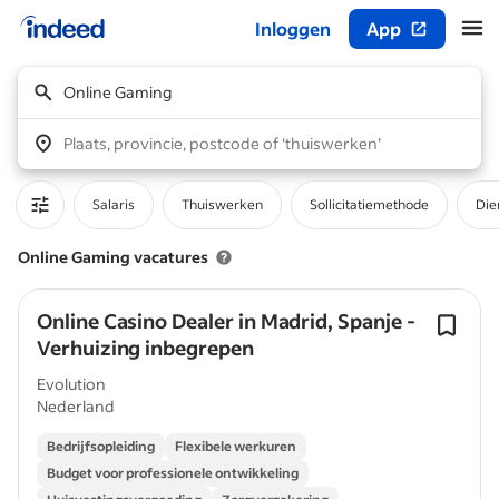
Inloggen
App
Begin van hoofdcontent
Online Gaming
Plaats, provincie, postcode of ‘thuiswerken’
Salaris
Thuiswerken
Sollicitatiemethode
Die
Online Gaming vacatures
Online Casino Dealer in Madrid, Spanje -
Verhuizing inbegrepen
Evolution
Nederland
Bedrijfsopleiding
Flexibele werkuren
Budget voor professionele ontwikkeling