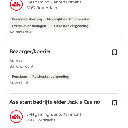
JVH gaming & entertainment
3067 Rotterdam
Personeelskorting
Mogelijkheid tot promotie
Extra vakantiedagen
Reiskostenvergoeding
Advertentie
Bezorger/koerier
Adecco
Barendrecht
Pensioen
Reiskostenvergoeding
Advertentie
Assistent bedrijfsleider Jack's Casino
JVH gaming & entertainment
3317 Dordrecht