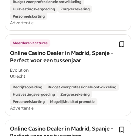
Budget voor professionele ontwikkeling
Huisvestingsvergoeding
Zorgverzekering
Personeelskorting
Advertentie
Meerdere vacatures
Online Casino Dealer in Madrid, Spanje -
Perfect voor een tussenjaar
Evolution
Utrecht
Bedrijfsopleiding
Budget voor professionele ontwikkeling
Huisvestingsvergoeding
Zorgverzekering
Personeelskorting
Mogelijkheid tot promotie
Advertentie
Online Casino Dealer in Madrid, Spanje -
Perfect voor een tussenjaar