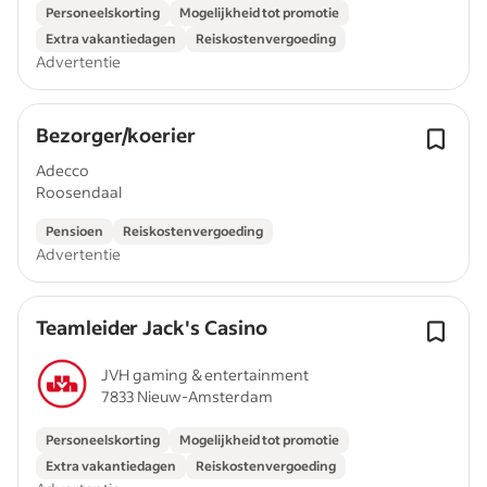
Personeelskorting
Mogelijkheid tot promotie
Extra vakantiedagen
Reiskostenvergoeding
Advertentie
Bezorger/koerier
Adecco
Roosendaal
Pensioen
Reiskostenvergoeding
Advertentie
Teamleider Jack's Casino
JVH gaming & entertainment
7833 Nieuw-Amsterdam
Personeelskorting
Mogelijkheid tot promotie
Extra vakantiedagen
Reiskostenvergoeding