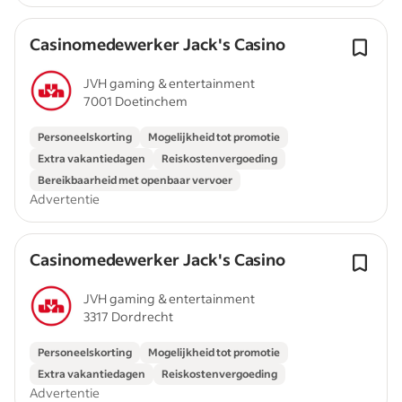
Casinomedewerker Jack's Casino
JVH gaming & entertainment
7001 Doetinchem
Personeelskorting
Mogelijkheid tot promotie
Extra vakantiedagen
Reiskostenvergoeding
Bereikbaarheid met openbaar vervoer
Advertentie
Casinomedewerker Jack's Casino
JVH gaming & entertainment
3317 Dordrecht
Personeelskorting
Mogelijkheid tot promotie
Extra vakantiedagen
Reiskostenvergoeding
Advertentie