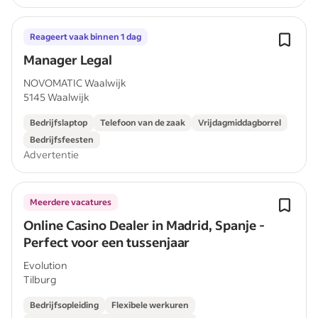
Reageert vaak binnen 1 dag
Manager Legal
NOVOMATIC Waalwijk
5145 Waalwijk
Bedrijfslaptop
Telefoon van de zaak
Vrijdagmiddagborrel
Bedrijfsfeesten
Advertentie
Meerdere vacatures
Online Casino Dealer in Madrid, Spanje -
Perfect voor een tussenjaar
Evolution
Tilburg
Bedrijfsopleiding
Flexibele werkuren