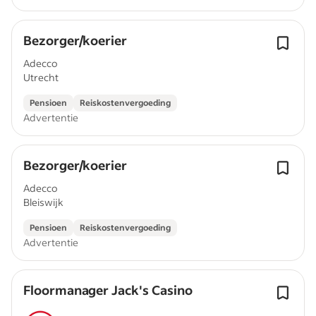
Bezorger/koerier
Adecco
Utrecht
Pensioen
Reiskostenvergoeding
Advertentie
Bezorger/koerier
Adecco
Bleiswijk
Pensioen
Reiskostenvergoeding
Advertentie
Floormanager Jack's Casino