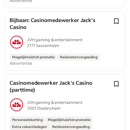
Advertentie
Bijbaan: Casinomedewerker Jack's
Casino
JVH gaming & entertainment
2171 Sassenheim
Mogelijkheid tot promotie
Reiskostenvergoeding
Advertentie
Casinomedewerker Jack's Casino
(parttime)
JVH gaming & entertainment
7001 Doetinchem
Personeelskorting
Mogelijkheid tot promotie
Extra vakantiedagen
Reiskostenvergoeding