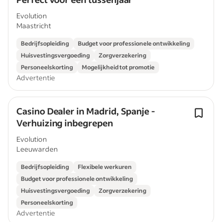
Evolution
Maastricht
Bedrijfsopleiding
Budget voor professionele ontwikkeling
Huisvestingsvergoeding
Zorgverzekering
Personeelskorting
Mogelijkheid tot promotie
Advertentie
Casino Dealer in Madrid, Spanje -
Verhuizing inbegrepen
Evolution
Leeuwarden
Bedrijfsopleiding
Flexibele werkuren
Budget voor professionele ontwikkeling
Huisvestingsvergoeding
Zorgverzekering
Personeelskorting
Advertentie