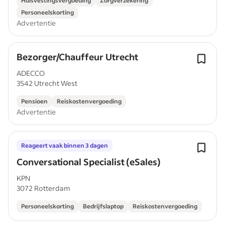
Huisvestingsvergoeding
Zorgverzekering
Personeelskorting
Advertentie
Bezorger/Chauffeur Utrecht
ADECCO
3542 Utrecht West
Pensioen
Reiskostenvergoeding
Advertentie
Reageert vaak binnen 3 dagen
Conversational Specialist (eSales)
KPN
3072 Rotterdam
Personeelskorting
Bedrijfslaptop
Reiskostenvergoeding