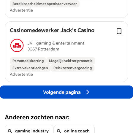
Bereikbaarheid met openbaar vervoer
Advertentie
Casinomedewerker Jack's Casino
JVH gaming & entertainment
3067 Rotterdam
Personeelskorting
Mogelijkheid tot promotie
Extra vakantiedagen
Reiskostenvergoeding
Advertentie
Volgende pagina
Anderen zochten naar:
gaming industry
online coach