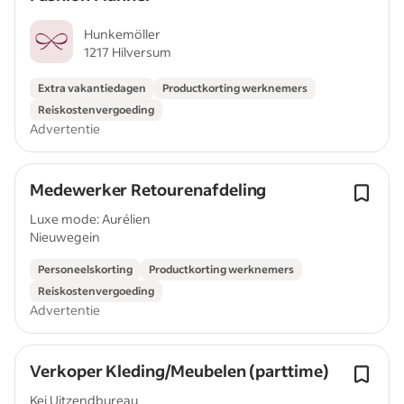
Hunkemöller
1217 Hilversum
Extra vakantiedagen
Productkorting werknemers
Reiskostenvergoeding
Advertentie
Medewerker Retourenafdeling
Luxe mode: Aurélien
Nieuwegein
Personeelskorting
Productkorting werknemers
Reiskostenvergoeding
Advertentie
Verkoper Kleding/Meubelen (parttime)
Kei Uitzendbureau