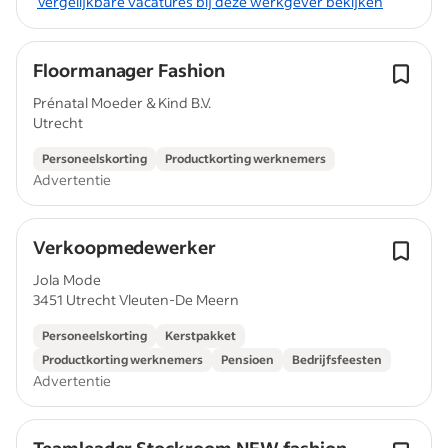
Vergelijkbare vacatures bij deze werkgever bekijken
Floormanager Fashion
Prénatal Moeder & Kind B.V.
Utrecht
Personeelskorting
Productkorting werknemers
Advertentie
Verkoopmedewerker
Jola Mode
3451 Utrecht Vleuten-De Meern
Personeelskorting
Kerstpakket
Productkorting werknemers
Pensioen
Bedrijfsfeesten
Advertentie