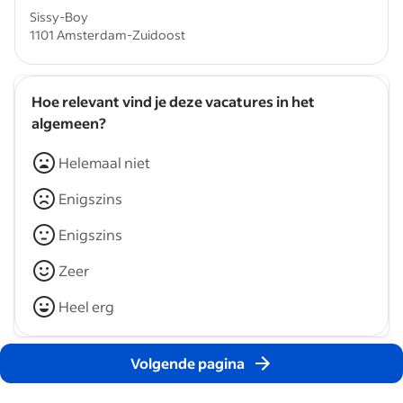
Sissy-Boy
1101 Amsterdam-Zuidoost
Hoe relevant vind je deze vacatures in het
algemeen?
Helemaal niet
Enigszins
Enigszins
Zeer
Heel erg
Volgende pagina