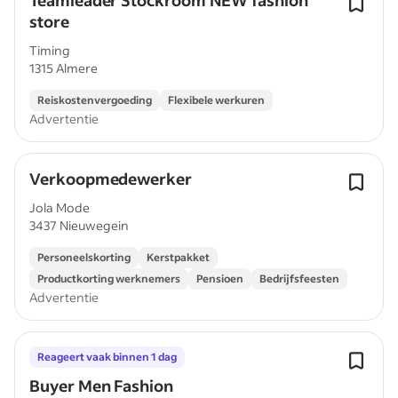
Teamleader Stockroom NEW fashion
store
Timing
1315 Almere
Reiskostenvergoeding
Flexibele werkuren
Advertentie
Verkoopmedewerker
Jola Mode
3437 Nieuwegein
Personeelskorting
Kerstpakket
Productkorting werknemers
Pensioen
Bedrijfsfeesten
Advertentie
Reageert vaak binnen 1 dag
Buyer Men Fashion