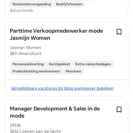
Reiskostenvergoeding
Bedrijfsfeesten
Advertentie
Parttime Verkoopmedewerker mode
Jasmijn Women
Jasmijn Women
3811 Amersfoort
Personeelskorting
Kerstpakket
Extra vakantiedagen
Productkorting werknemers
Pensioen
Vergelijkbare vacatures bij deze werkgever bekijken
Manager Development & Sales in de
mode
DPDB
3632 Loenen aan de Vecht