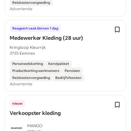
Reiskostenvergoeding
Advertentie
Reageert vaak binnen 1 dag
Medewerker Kleding (28 uur)
Kringloop Kleurrijk
3755 Eemnes
Personeelskorting
Kerstpakket
Productkorting werknemers
Pensioen
Reiskostenvergoeding
Bedrijfsfeesten
Advertentie
nieuw
Verkoopster kleding
MANGO