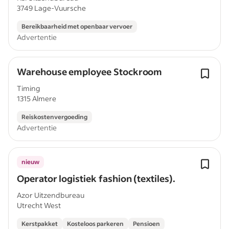
3749 Lage-Vuursche
Bereikbaarheid met openbaar vervoer
Advertentie
Warehouse employee Stockroom
Timing
1315 Almere
Reiskostenvergoeding
Advertentie
nieuw
Operator logistiek fashion (textiles).
Azor Uitzendbureau
Utrecht West
Kerstpakket
Kosteloos parkeren
Pensioen