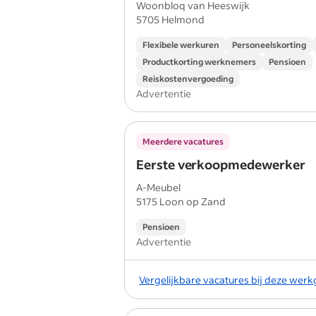
Woonbloq van Heeswijk
5705 Helmond
Flexibele werkuren
Personeelskorting
Productkorting werknemers
Pensioen
Reiskostenvergoeding
Advertentie
Meerdere vacatures
Eerste verkoopmedewerker
A-Meubel
5175 Loon op Zand
Pensioen
Advertentie
Vergelijkbare vacatures bij deze wer