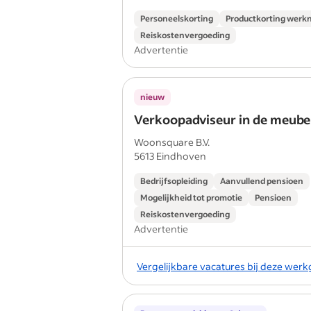
Personeelskorting
Productkorting werk
Reiskostenvergoeding
Advertentie
nieuw
Verkoopadviseur in de meube
Woonsquare B.V.
5613 Eindhoven
Bedrijfsopleiding
Aanvullend pensioen
Mogelijkheid tot promotie
Pensioen
Reiskostenvergoeding
Advertentie
Vergelijkbare vacatures bij deze wer