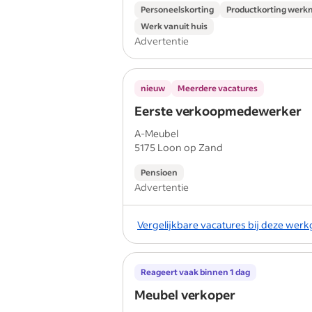
Personeelskorting
Productkorting werk
Werk vanuit huis
Advertentie
nieuw
Meerdere vacatures
Eerste verkoopmedewerker
A-Meubel
5175 Loon op Zand
Pensioen
Advertentie
Vergelijkbare vacatures bij deze wer
Reageert vaak binnen 1 dag
Meubel verkoper