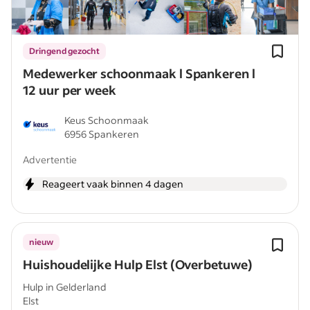
Dringend gezocht
Medewerker schoonmaak l Spankeren l
12 uur per week
Keus Schoonmaak
6956 Spankeren
Advertentie
Reageert vaak binnen 4 dagen
nieuw
Huishoudelijke Hulp Elst (Overbetuwe)
Hulp in Gelderland
Elst