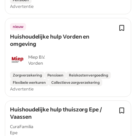
Advertentie
nieuw
Huishoudelijke hulp Vorden en
omgeving
Miep B.V.
Vorden
Zorgverzekering
Pensioen
Reiskostenvergoeding
Flexibele werkuren
Collectieve zorgverzekering
Advertentie
Huishoudelijke hulp thuiszorg Epe /
Vaassen
CuraFamilia
Epe