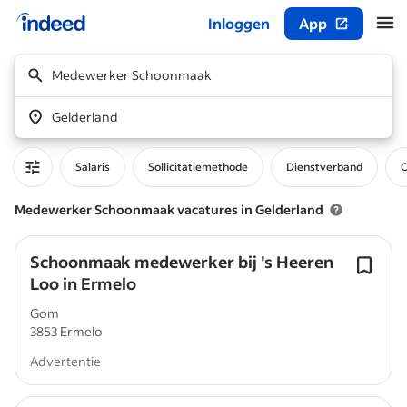
Inloggen
App
Begin van hoofdcontent
Medewerker Schoonmaak
Gelderland
Salaris
Sollicitatiemethode
Dienstverband
O
Medewerker Schoonmaak vacatures in Gelderland
Schoonmaak medewerker bij 's Heeren
Loo in Ermelo
Gom
3853 Ermelo
Advertentie