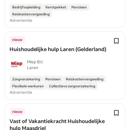
Bedrijfsopleiding
Kerstpakket
Pensioen
Reiskostenvergoeding
Advertentie
nieuw
Huishoudelijke hulp Laren (Gelderland)
Miep B.V.
Laren
Zorgverzekering
Pensioen
Reiskostenvergoeding
Flexibele werkuren
Collectieve zorgverzekering
Advertentie
nieuw
Vast of Vakantiekracht Huishoudelijke
hulp Maasdriel