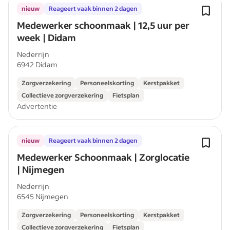
nieuw
Reageert vaak binnen 2 dagen
Medewerker schoonmaak | 12,5 uur per
week | Didam
Nederrijn
6942 Didam
Zorgverzekering
Personeelskorting
Kerstpakket
Collectieve zorgverzekering
Fietsplan
Advertentie
nieuw
Reageert vaak binnen 2 dagen
Medewerker Schoonmaak | Zorglocatie
| Nijmegen
Nederrijn
6545 Nijmegen
Zorgverzekering
Personeelskorting
Kerstpakket
Collectieve zorgverzekering
Fietsplan