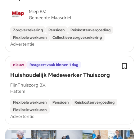
Miep B.V.
Gemeente Maasdriel
Zorgverzekering
Pensioen
Reiskostenvergoeding
Flexibele werkuren
Collectieve zorgverzekering
Advertentie
nieuw
Reageert vaak binnen 1 dag
Huishoudelijk Medewerker Thuiszorg
FijnThuiszorg B.V.
Hattem
Flexibele werkuren
Pensioen
Reiskostenvergoeding
Flexibele werkuren
Advertentie