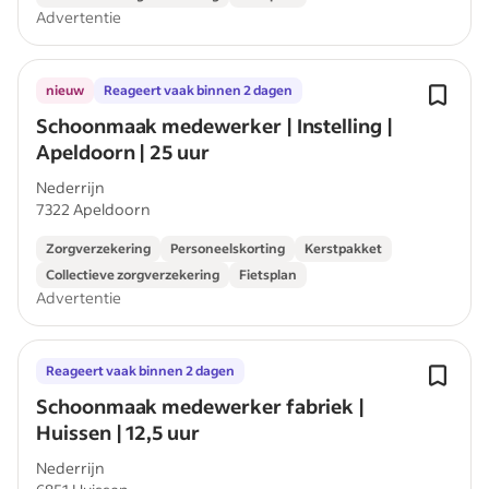
Advertentie
nieuw
Reageert vaak binnen 2 dagen
Schoonmaak medewerker | Instelling |
Apeldoorn | 25 uur
Nederrijn
7322 Apeldoorn
Zorgverzekering
Personeelskorting
Kerstpakket
Collectieve zorgverzekering
Fietsplan
Advertentie
Reageert vaak binnen 2 dagen
Schoonmaak medewerker fabriek |
Huissen | 12,5 uur
Nederrijn