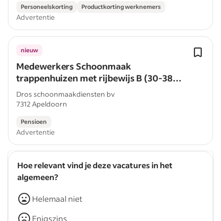
Personeelskorting
Productkorting werknemers
Advertentie
nieuw
Medewerkers Schoonmaak
trappenhuizen met rijbewijs B (30-38
uur per week)
Dros schoonmaakdiensten bv
7312 Apeldoorn
Pensioen
Advertentie
Hoe relevant vind je deze vacatures in het
algemeen?
Helemaal niet
Enigszins