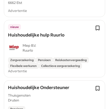
6662 Elst
Advertentie
nieuw
Huishoudelijke hulp Ruurlo
Miep B.V.
Ruurlo
Zorgverzekering
Pensioen
Reiskostenvergoeding
Flexibele werkuren
Collectieve zorgverzekering
Advertentie
Huishoudelijke Ondersteuner
Thuisgenoten
Druten
Pensioen