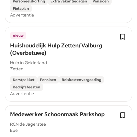
Personeelskorting
Extra vakantiedagen
Pensioen
Fietsplan
Advertentie
nieuw
Huishoudelijk Hulp Zetten/ Valburg
(Overbetuwe)
Hulp in Gelderland
Zetten
Kerstpakket
Pensioen
Reiskostenvergoeding
Bedrijfsfeesten
Advertentie
Medewerker Schoonmaak Parkshop
RCN de Jagerstee
Epe