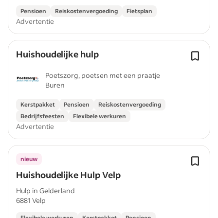
Pensioen
Reiskostenvergoeding
Fietsplan
Advertentie
Huishoudelijke hulp
Poetszorg, poetsen met een praatje
Buren
Kerstpakket
Pensioen
Reiskostenvergoeding
Bedrijfsfeesten
Flexibele werkuren
Advertentie
nieuw
Huishoudelijke Hulp Velp
Hulp in Gelderland
6881 Velp
Flexibele werkuren
Kerstpakket
Pensioen