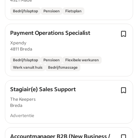
Bedrijfslaptop
Pensioen
Fietsplan
Payment Operations Specialist
Xpendy
4811 Breda
Bedrijfslaptop
Pensioen
Flexibele werkuren
Werk vanuit huis
Bedrijfsmassage
Stagiair(e) Sales Support
The Keepers
Breda
Advertentie
Accountmanager B2B (New Business /