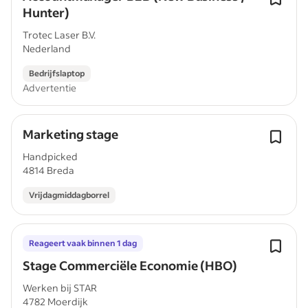
Hunter)
Trotec Laser B.V.
Nederland
Bedrijfslaptop
Advertentie
Marketing stage
Handpicked
4814 Breda
Vrijdagmiddagborrel
Reageert vaak binnen 1 dag
Stage Commerciële Economie (HBO)
Werken bij STAR
4782 Moerdijk