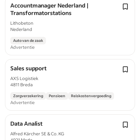
Accountmanager Nederland |
Transformatorstations
Lithobeton
Nederland
Auto van de zaak
Advertentie
Sales support
AXS Logistiek
4811 Breda
Zorgverzekering
Pensioen
Reiskostenvergoeding
Advertentie
Data Analist
Alfred Kärcher SE & Co. KG
4921 Made