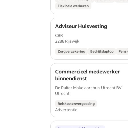
Flexibele werkuren
Adviseur Huisvesting
CBR
2288 Rijswijk
Zorgverzekering
Bedrijfslaptop
Pens
Commercieel medewerker
binnendienst
De Ruiter Makelaarshuis Utrecht BV
Utrecht
Reiskostenvergoeding
Advertentie