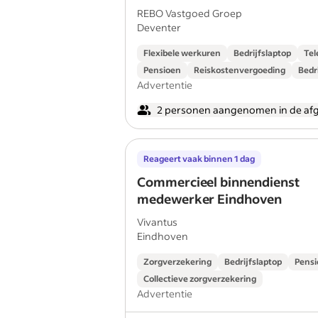
REBO Vastgoed Groep
Deventer
Flexibele werkuren
Bedrijfslaptop
Tel
Pensioen
Reiskostenvergoeding
Bedr
Advertentie
2 personen aangenomen in de af
Reageert vaak binnen 1 dag
Commercieel binnendienst
medewerker Eindhoven
Vivantus
Eindhoven
Zorgverzekering
Bedrijfslaptop
Pens
Collectieve zorgverzekering
Advertentie