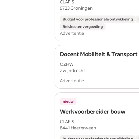
CLAFIS
9723 Groningen
Budget voor professionele ontwikkeling
Reiskostenvergoeding
Advertentie
Docent Mobiliteit & Transport
OZHW
Zwijndrecht
Advertentie
nieuw
Werkvoorbereider bouw
CLAFIS
8441 Heerenveen
Budget voor professionele ontwikkeling