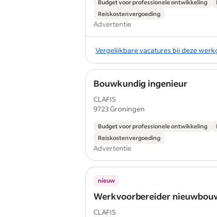
Budget voor professionele ontwikkeling
Reiskostenvergoeding
Advertentie
Vergelijkbare vacatures bij deze wer
Bouwkundig ingenieur
CLAFIS
9723 Groningen
Budget voor professionele ontwikkeling
Reiskostenvergoeding
Advertentie
nieuw
Werkvoorbereider nieuwbou
CLAFIS