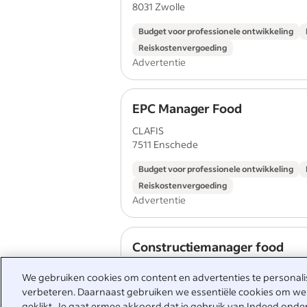
8031 Zwolle
Budget voor professionele ontwikkeling
Reiskostenvergoeding
Advertentie
EPC Manager Food
CLAFIS
7511 Enschede
Budget voor professionele ontwikkeling
Reiskostenvergoeding
Advertentie
Constructiemanager food
CLAFIS
We gebruiken cookies om content en advertenties te personalise
7511 Enschede
verbeteren. Daarnaast gebruiken we essentiële cookies om wer
geklikt. Je gaat ermee akkoord dat je gebruik van Indeed onde