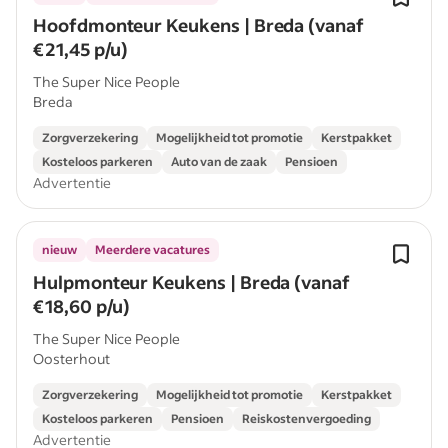
Hoofdmonteur Keukens | Breda (vanaf
€21,45 p/u)
The Super Nice People
Breda
Zorgverzekering
Mogelijkheid tot promotie
Kerstpakket
Kosteloos parkeren
Auto van de zaak
Pensioen
Advertentie
nieuw
Meerdere vacatures
Hulpmonteur Keukens | Breda (vanaf
€18,60 p/u)
The Super Nice People
Oosterhout
Zorgverzekering
Mogelijkheid tot promotie
Kerstpakket
Kosteloos parkeren
Pensioen
Reiskostenvergoeding
Advertentie