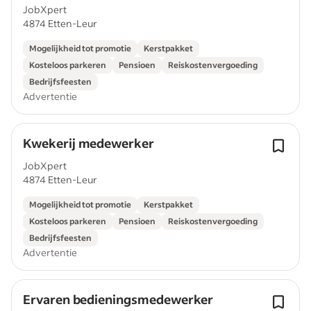
JobXpert
4874 Etten-Leur
Mogelijkheid tot promotie
Kerstpakket
Kosteloos parkeren
Pensioen
Reiskostenvergoeding
Bedrijfsfeesten
Advertentie
Kwekerij medewerker
JobXpert
4874 Etten-Leur
Mogelijkheid tot promotie
Kerstpakket
Kosteloos parkeren
Pensioen
Reiskostenvergoeding
Bedrijfsfeesten
Advertentie
Ervaren bedieningsmedewerker