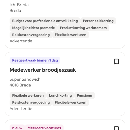
Ichi Breda
Breda
Budget voor professionele ontwikkeling
Personeelskorting
Mogelijkheid tot promotie
Productkorting werknemers
Reiskostenvergoeding
Flexibele werkuren
Advertentie
Reageert vaak binnen 1 dag
Medewerker broodjeszaak
Super Sandwich
4818 Breda
Flexibele werkuren
Lunchkorting
Pensioen
Reiskostenvergoeding
Flexibele werkuren
Advertentie
nieuw
Meerdere vacatures