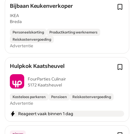
Bijbaan Keukenverkoper
IKEA
Breda
Personeelskorting
Productkorting werknemers
Reiskostenvergoeding
Advertentie
Hulpkok Kaatsheuvel
FourParties Culinair
5172 Kaatsheuvel
Kosteloos parkeren
Pensioen
Reiskostenvergoeding
Advertentie
Reageert vaak binnen 1 dag
nieuw