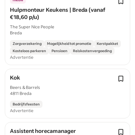
Hulpmonteur Keukens | Breda (vanaf
€18,60 p/u)
The Super Nice People
Breda
Zorgverzekering
Mogelijkheid tot promotie
Kerstpakket
Kosteloos parkeren
Pensioen
Reiskostenvergoeding
Advertentie
Kok
Beers & Barrels
4811 Breda
Bedrijfsfeesten
Advertentie
Assistent horecamanager