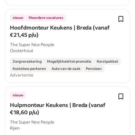
nieuw
Meerdere vacatures
Hoofdmonteur Keukens | Breda (vanaf
€21,45 p/u)
The Super Nice People
Oosterhout
Zorgverzekering
Mogelijkheid tot promotie
Kerstpakket
Kosteloos parkeren
Auto van de zaak
Pensioen
Advertentie
nieuw
Hulpmonteur Keukens | Breda (vanaf
€18,60 p/u)
The Super Nice People
Rijen