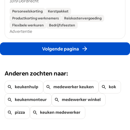
3319 Dordrecht
Personeelskorting
Kerstpakket
Productkorting werknemers
Reiskostenvergoeding
Flexibele werkuren
Bedrijfsfeesten
Advertentie
Volgende pagina
Anderen zochten naar:
keukenhulp
medewerker keuken
kok
keukenmonteur
medewerker winkel
pizza
keuken medewerker