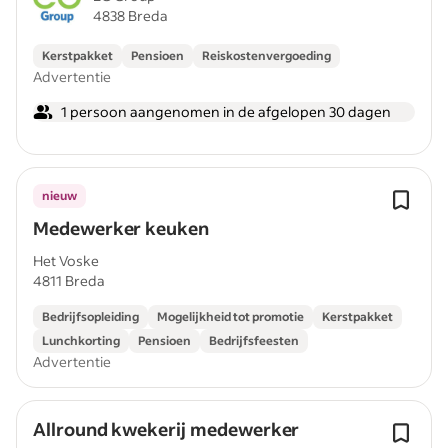
4838 Breda
Kerstpakket
Pensioen
Reiskostenvergoeding
Advertentie
1 persoon aangenomen in de afgelopen 30 dagen
nieuw
Medewerker keuken
Het Voske
4811 Breda
Bedrijfsopleiding
Mogelijkheid tot promotie
Kerstpakket
Lunchkorting
Pensioen
Bedrijfsfeesten
Advertentie
Allround kwekerij medewerker