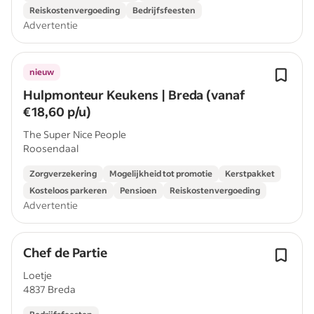
Reiskostenvergoeding
Bedrijfsfeesten
Advertentie
nieuw
Hulpmonteur Keukens | Breda (vanaf
€18,60 p/u)
The Super Nice People
Roosendaal
Zorgverzekering
Mogelijkheid tot promotie
Kerstpakket
Kosteloos parkeren
Pensioen
Reiskostenvergoeding
Advertentie
Chef de Partie
Loetje
4837 Breda