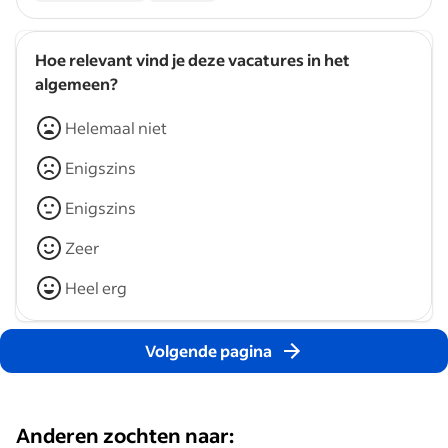
Hoe relevant vind je deze vacatures in het
algemeen?
Helemaal niet
Enigszins
Enigszins
Zeer
Heel erg
Volgende pagina
Anderen zochten naar: