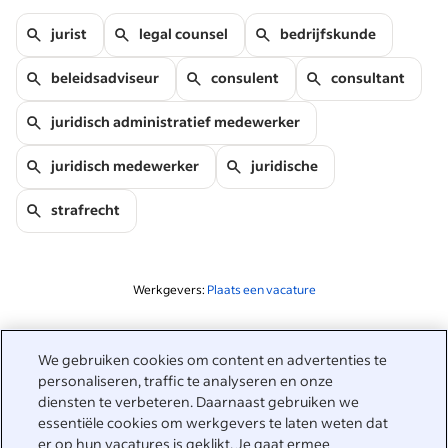
jurist
legal counsel
bedrijfskunde
beleidsadviseur
consulent
consultant
juridisch administratief medewerker
juridisch medewerker
juridische
strafrecht
Werkgevers:
Plaats een vacature
Gerelateerd aan deze zoekopdracht
We gebruiken cookies om content en advertenties te
&nbsp;
personaliseren, traffic te analyseren en onze
Inloggen
diensten te verbeteren. Daarnaast gebruiken we
essentiële cookies om werkgevers te laten weten dat
&nbsp;
er op hun vacatures is geklikt. Je gaat ermee