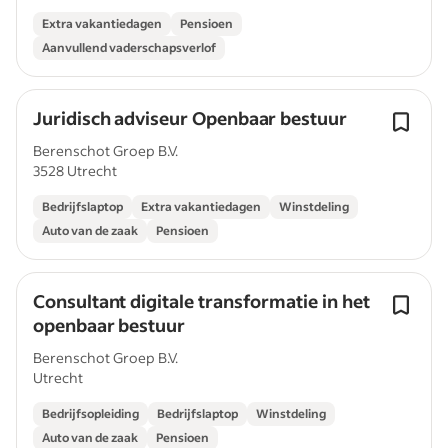
Extra vakantiedagen
Pensioen
Aanvullend vaderschapsverlof
Juridisch adviseur Openbaar bestuur
Berenschot Groep B.V.
3528 Utrecht
Bedrijfslaptop
Extra vakantiedagen
Winstdeling
Auto van de zaak
Pensioen
Consultant digitale transformatie in het
openbaar bestuur
Berenschot Groep B.V.
Utrecht
Bedrijfsopleiding
Bedrijfslaptop
Winstdeling
Auto van de zaak
Pensioen