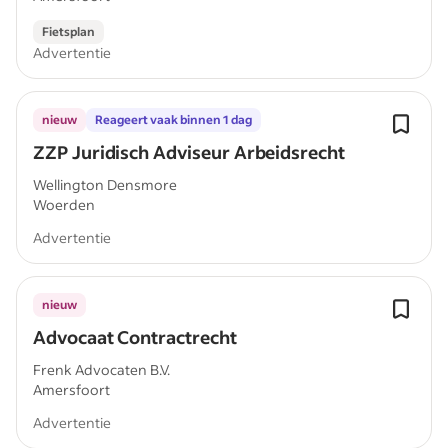
Fietsplan
Advertentie
nieuw
Reageert vaak binnen 1 dag
ZZP Juridisch Adviseur Arbeidsrecht
Wellington Densmore
Woerden
Advertentie
nieuw
Advocaat Contractrecht
Frenk Advocaten B.V.
Amersfoort
Advertentie