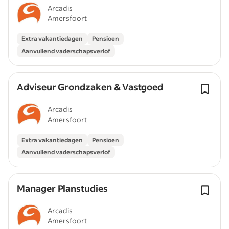
Arcadis
Amersfoort
Extra vakantiedagen
Pensioen
Aanvullend vaderschapsverlof
Adviseur Grondzaken & Vastgoed
Arcadis
Amersfoort
Extra vakantiedagen
Pensioen
Aanvullend vaderschapsverlof
Manager Planstudies
Arcadis
Amersfoort