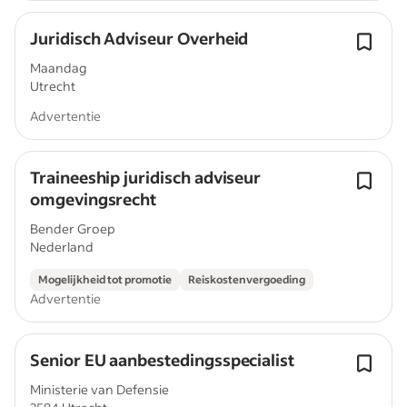
Juridisch Adviseur Overheid
Maandag
Utrecht
Advertentie
Traineeship juridisch adviseur
omgevingsrecht
Bender Groep
Nederland
Mogelijkheid tot promotie
Reiskostenvergoeding
Advertentie
Senior EU aanbestedingsspecialist
Ministerie van Defensie