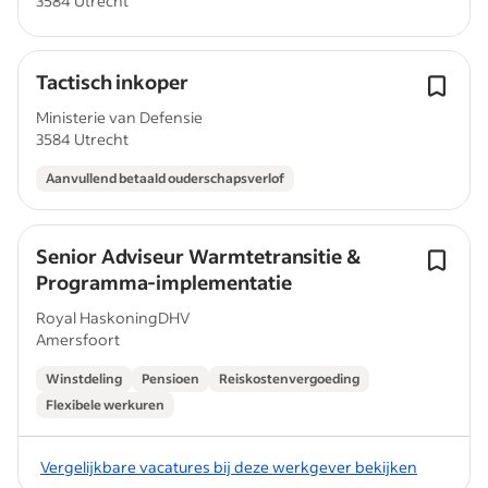
3584 Utrecht
Tactisch inkoper
Ministerie van Defensie
3584 Utrecht
Aanvullend betaald ouderschapsverlof
Senior Adviseur Warmtetransitie &
Programma‑implementatie
Royal HaskoningDHV
Amersfoort
Winstdeling
Pensioen
Reiskostenvergoeding
Flexibele werkuren
Vergelijkbare vacatures bij deze werkgever bekijken