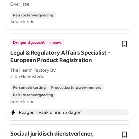
Overijssel
Reiskostenvergoeding
Advertentie
Dringend gezocht
nieuw
Legal & Regulatory Affairs Specialist –
European Product Registration
The Health Factory BV
2105 Heemstede
Personeelskorting
Productkorting werknemers
Reiskostenvergoeding
Advertentie
Reageert vaak binnen 3 dagen
Sociaal juridisch dienstverlener,