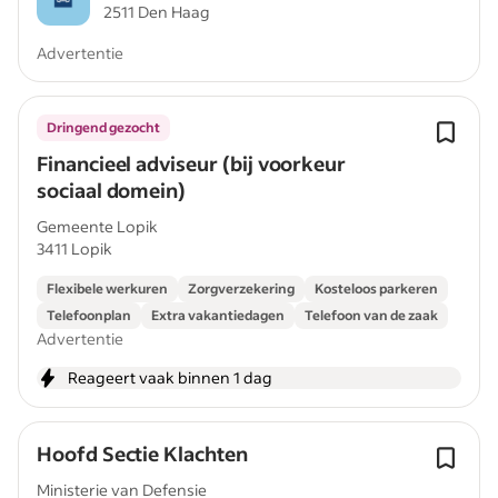
2511 Den Haag
Advertentie
Dringend gezocht
Financieel adviseur (bij voorkeur
sociaal domein)
Gemeente Lopik
3411 Lopik
Flexibele werkuren
Zorgverzekering
Kosteloos parkeren
Telefoonplan
Extra vakantiedagen
Telefoon van de zaak
Advertentie
Reageert vaak binnen 1 dag
Hoofd Sectie Klachten
Ministerie van Defensie