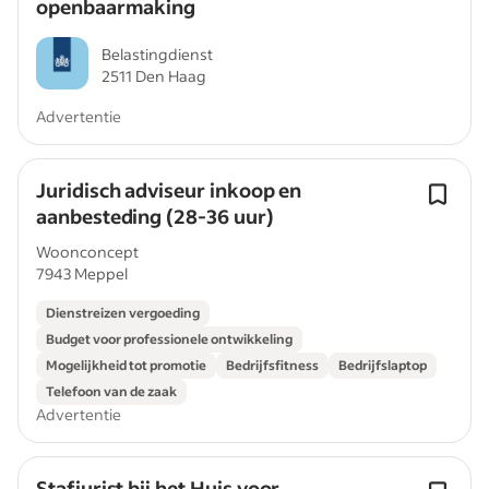
openbaarmaking
Belastingdienst
2511 Den Haag
Advertentie
Juridisch adviseur inkoop en
aanbesteding (28-36 uur)
Woonconcept
7943 Meppel
Dienstreizen vergoeding
Budget voor professionele ontwikkeling
Mogelijkheid tot promotie
Bedrijfsfitness
Bedrijfslaptop
Telefoon van de zaak
Advertentie
Stafjurist bij het Huis voor