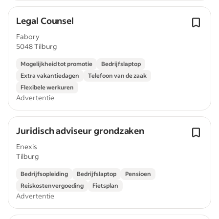
Legal Counsel
Fabory
5048 Tilburg
Mogelijkheid tot promotie
Bedrijfslaptop
Extra vakantiedagen
Telefoon van de zaak
Flexibele werkuren
Advertentie
Juridisch adviseur grondzaken
Enexis
Tilburg
Bedrijfsopleiding
Bedrijfslaptop
Pensioen
Reiskostenvergoeding
Fietsplan
Advertentie