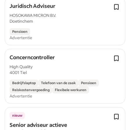
Juridisch Adviseur
HOSOKAWA MICRON B.V.
Doetinchem
Pensioen
Advertentie
Concerncontroller
High Quality
4001 Tiel
Bedrijfslaptop
Telefoon van de zaak
Pensioen
Reiskostenvergoeding
Flexibele werkuren
Advertentie
nieuw
Senior adviseur actieve