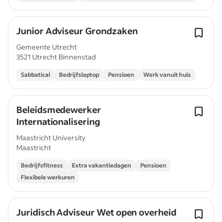
Junior Adviseur Grondzaken
Gemeente Utrecht
3521 Utrecht Binnenstad
Sabbatical
Bedrijfslaptop
Pensioen
Werk vanuit huis
Beleidsmedewerker
Internationalisering
Maastricht University
Maastricht
Bedrijfsfitness
Extra vakantiedagen
Pensioen
Flexibele werkuren
Juridisch Adviseur Wet open overheid