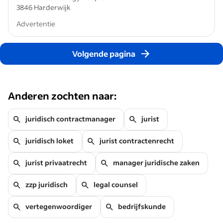
3846 Harderwijk
Advertentie
Volgende pagina
Anderen zochten naar:
juridisch contractmanager
jurist
juridisch loket
jurist contractenrecht
jurist privaatrecht
manager juridische zaken
zzp juridisch
legal counsel
vertegenwoordiger
bedrijfskunde