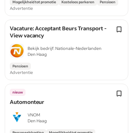
Mogelijkheid tot promotie
Kosteloos parkeren
Pensioen
Advertentie
Vacature: Acceptant Beurs Transport -
View vacancy
Bekijk bedrijf: Nationale-Nederlanden
Den Haag
Pensioen
Advertentie
nieuw
Automonteur
VNOM
Den Haag
Personeelskorting
Mogelijkheid tot promotie