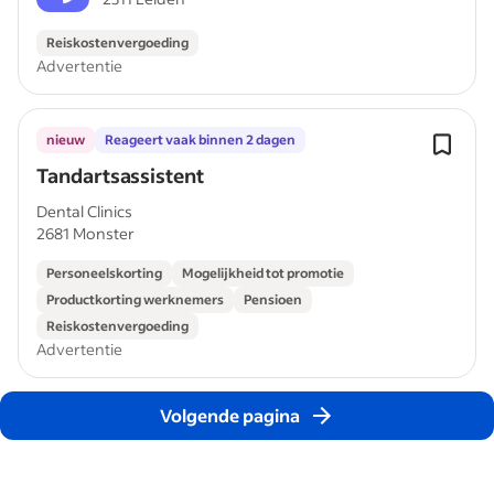
Reiskostenvergoeding
Advertentie
nieuw
Reageert vaak binnen 2 dagen
Tandartsassistent
Dental Clinics
2681 Monster
Personeelskorting
Mogelijkheid tot promotie
Productkorting werknemers
Pensioen
Reiskostenvergoeding
Advertentie
Volgende pagina