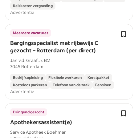
Reiskostenvergoeding
Advertentie
Meerdere vacatures
Bergingsspecialist met rijbewijs C
gezocht – Rotterdam (per direct)
Jan v.d. Graaf Jr. B.V.
3045 Rotterdam
Bedrijfsopleiding
Flexibele werkuren
Kerstpakket
Kosteloos parkeren
Telefoon van de zaak
Pensioen
Advertentie
Dringend gezocht
Apothekersassistent(e)
Service Apotheek Boehmer