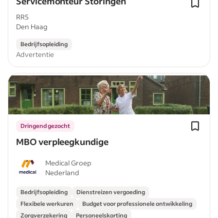
Servicemonteur Storingen
RRS
Den Haag
Bedrijfsopleiding
Advertentie
Dringend gezocht
MBO verpleegkundige
Medical Groep
Nederland
Bedrijfsopleiding
Dienstreizen vergoeding
Flexibele werkuren
Budget voor professionele ontwikkeling
Zorgverzekering
Personeelskorting