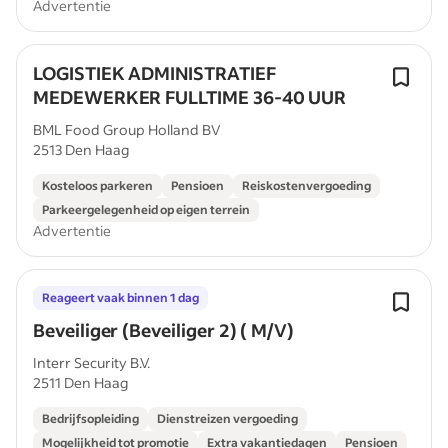
Advertentie
LOGISTIEK ADMINISTRATIEF
MEDEWERKER FULLTIME 36-40 UUR
BML Food Group Holland BV
2513 Den Haag
Kosteloos parkeren
Pensioen
Reiskostenvergoeding
Parkeergelegenheid op eigen terrein
Advertentie
Reageert vaak binnen 1 dag
Beveiliger (Beveiliger 2) ( M/V)
Interr Security B.V.
2511 Den Haag
Bedrijfsopleiding
Dienstreizen vergoeding
Mogelijkheid tot promotie
Extra vakantiedagen
Pensioen