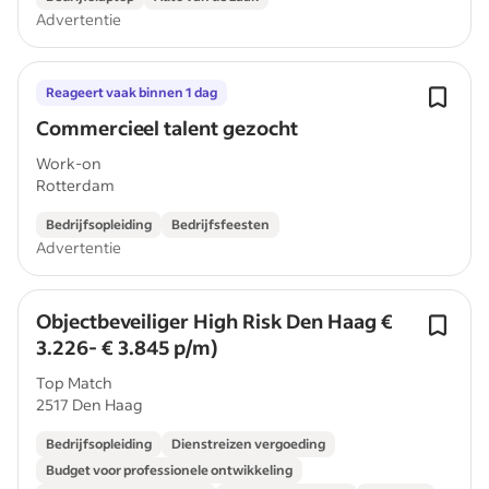
Advertentie
Reageert vaak binnen 1 dag
Commercieel talent gezocht
Work-on
Rotterdam
Bedrijfsopleiding
Bedrijfsfeesten
Advertentie
Objectbeveiliger High Risk Den Haag €
3.226- € 3.845 p/m)
Top Match
2517 Den Haag
Bedrijfsopleiding
Dienstreizen vergoeding
Budget voor professionele ontwikkeling