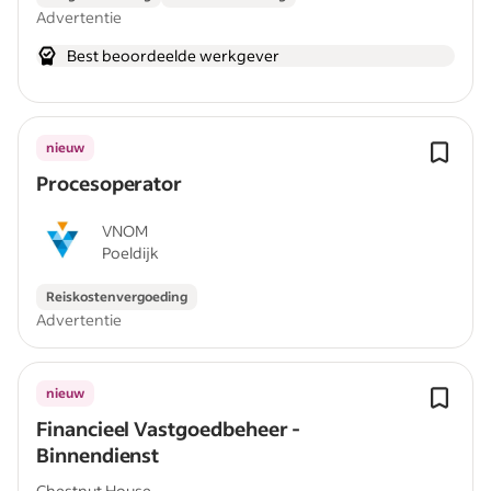
Advertentie
Best beoordeelde werkgever
nieuw
Procesoperator
VNOM
Poeldijk
Reiskostenvergoeding
Advertentie
nieuw
Financieel Vastgoedbeheer -
Binnendienst
Chestnut House