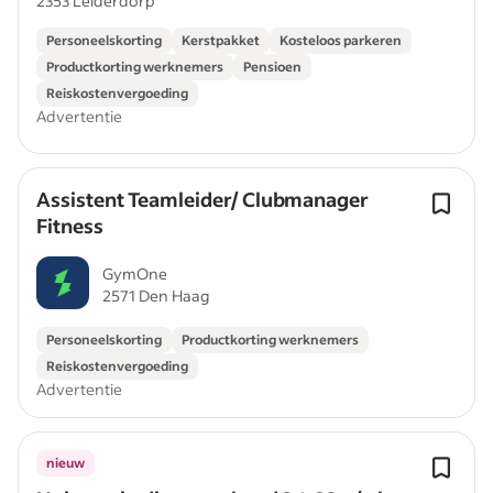
2353 Leiderdorp
Personeelskorting
Kerstpakket
Kosteloos parkeren
Productkorting werknemers
Pensioen
Reiskostenvergoeding
Advertentie
Assistent Teamleider/ Clubmanager
Fitness
GymOne
2571 Den Haag
Personeelskorting
Productkorting werknemers
Reiskostenvergoeding
Advertentie
nieuw