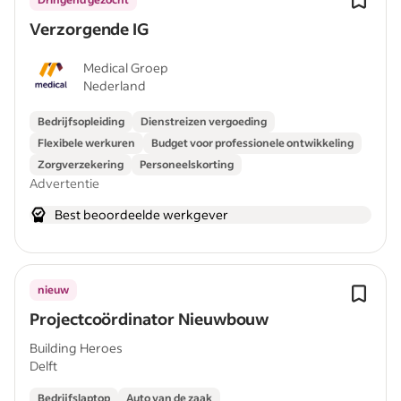
Verzorgende IG
Medical Groep
Nederland
Bedrijfsopleiding
Dienstreizen vergoeding
Flexibele werkuren
Budget voor professionele ontwikkeling
Zorgverzekering
Personeelskorting
Advertentie
Best beoordeelde werkgever
nieuw
Projectcoördinator Nieuwbouw
Building Heroes
Delft
Bedrijfslaptop
Auto van de zaak