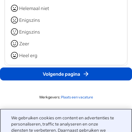
Helemaal niet
Enigszins
Enigszins
Zeer
Heel erg
Volgende pagina
Werkgevers:
Plaats een vacature
Gerelateerd aan deze zoekopdracht
We gebruiken cookies om content en advertenties te
&nbsp;
personaliseren, traffic te analyseren en onze
Inloggen
diensten te verbeteren. Daarnaast gebruiken we