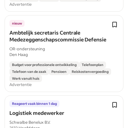
Advertentie
nieuw
Ambtelijk secretaris Centrale
Medezeggenschapscommissie Defensie
OR-ondersteuning
Den Haag
Budget voor professionele ontwikkeling
Telefoonplan
Telefoon van de zaak
Pensioen
Reiskostenvergoeding
Werk vanuit huis
Advertentie
Reageert vaak binnen 1 dag
Logistiek medewerker
Schwalbe Benelux B.V.
2132 Hoofddorp