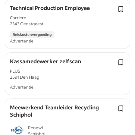
Technical Production Employee
Carriere
2343 Oegstgeest
Reiskostenvergoeding
Advertentie
Kassamedewerker zelfscan
PLUS
2591 Den Haag
Advertentie
Meewerkend Teamleider Recycling
Schiphol
Renewi
Schiphol