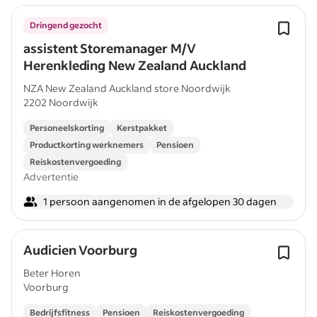
Dringend gezocht
assistent Storemanager M/V
Herenkleding New Zealand Auckland
NZA New Zealand Auckland store Noordwijk
2202 Noordwijk
Personeelskorting
Kerstpakket
Productkorting werknemers
Pensioen
Reiskostenvergoeding
Advertentie
1 persoon aangenomen in de afgelopen 30 dagen
Audicien Voorburg
Beter Horen
Voorburg
Bedrijfsfitness
Pensioen
Reiskostenvergoeding