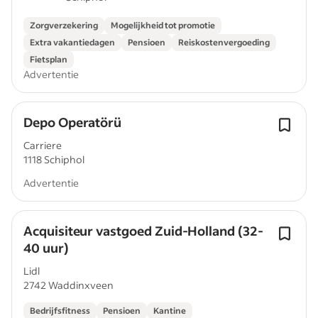
Zorgverzekering
Mogelijkheid tot promotie
Extra vakantiedagen
Pensioen
Reiskostenvergoeding
Fietsplan
Advertentie
Depo Operatörü
Carriere
1118 Schiphol
Advertentie
Acquisiteur vastgoed Zuid-Holland (32-
40 uur)
Lidl
2742 Waddinxveen
Bedrijfsfitness
Pensioen
Kantine