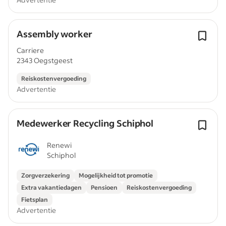
Assembly worker
Carriere
2343 Oegstgeest
Reiskostenvergoeding
Advertentie
Medewerker Recycling Schiphol
Renewi
Schiphol
Zorgverzekering
Mogelijkheid tot promotie
Extra vakantiedagen
Pensioen
Reiskostenvergoeding
Fietsplan
Advertentie