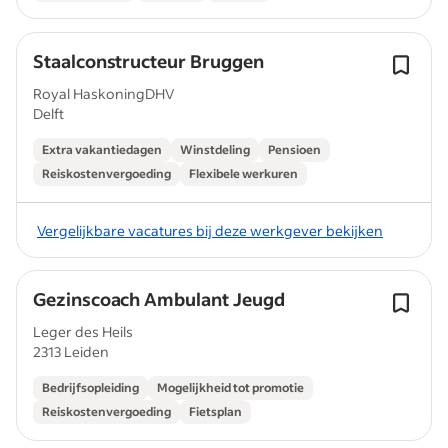
Staalconstructeur Bruggen
Royal HaskoningDHV
Delft
Extra vakantiedagen
Winstdeling
Pensioen
Reiskostenvergoeding
Flexibele werkuren
Vergelijkbare vacatures bij deze werkgever bekijken
Gezinscoach Ambulant Jeugd
Leger des Heils
2313 Leiden
Bedrijfsopleiding
Mogelijkheid tot promotie
Reiskostenvergoeding
Fietsplan