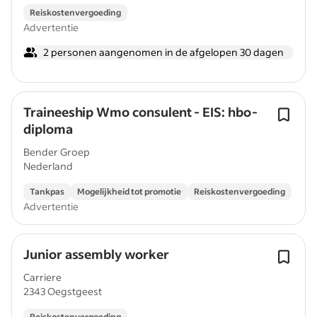
Reiskostenvergoeding
Advertentie
2 personen aangenomen in de afgelopen 30 dagen
Traineeship Wmo consulent - EIS: hbo-
diploma
Bender Groep
Nederland
Tankpas
Mogelijkheid tot promotie
Reiskostenvergoeding
Advertentie
Junior assembly worker
Carriere
2343 Oegstgeest
Reiskostenvergoeding