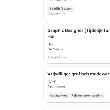
Bedrijfsfeesten
Advertentie
Graphic Designer (Tijdelijk fun
Hai
Hai
De Meern
Advertentie
Vrijwilliger grafisch medewe
GGzE
Eindhoven
Kerstpakket
Reiskostenvergoeding