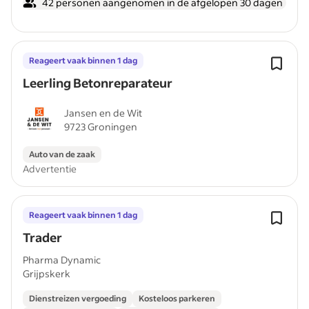
42 personen aangenomen in de afgelopen 30 dagen
Reageert vaak binnen 1 dag
Leerling Betonreparateur
Jansen en de Wit
9723 Groningen
Auto van de zaak
Advertentie
Reageert vaak binnen 1 dag
Trader
Pharma Dynamic
Grijpskerk
Dienstreizen vergoeding
Kosteloos parkeren