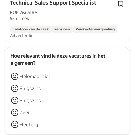
Technical Sales Support Specialist
ROE Visual B.V.
9351 Leek
Telefoon van de zaak
Pensioen
Reiskostenvergoeding
Advertentie
Hoe relevant vind je deze vacatures in het
algemeen?
Helemaal niet
Enigszins
Enigszins
Zeer
Heel erg