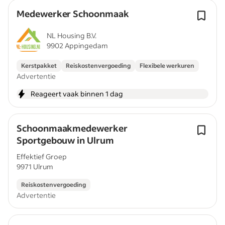
Medewerker Schoonmaak
NL Housing B.V.
9902 Appingedam
Kerstpakket
Reiskostenvergoeding
Flexibele werkuren
Advertentie
Reageert vaak binnen 1 dag
Schoonmaakmedewerker
Sportgebouw in Ulrum
Effektief Groep
9971 Ulrum
Reiskostenvergoeding
Advertentie