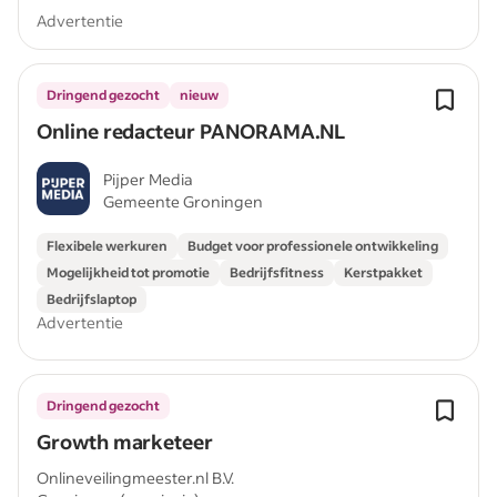
Advertentie
Dringend gezocht
nieuw
Online redacteur PANORAMA.NL
Pijper Media
Gemeente Groningen
Flexibele werkuren
Budget voor professionele ontwikkeling
Mogelijkheid tot promotie
Bedrijfsfitness
Kerstpakket
Bedrijfslaptop
Advertentie
Dringend gezocht
Growth marketeer
Onlineveilingmeester.nl B.V.