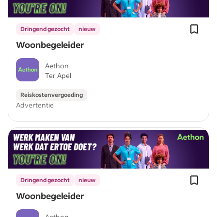
Dringend gezocht
nieuw
Woonbegeleider
Aethon
Ter Apel
Reiskostenvergoeding
Advertentie
Dringend gezocht
nieuw
Woonbegeleider
Aethon