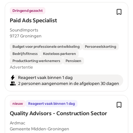
Dringend gezocht
Paid Ads Specialist
SoundImports
9727 Groningen
Budget voor professionele ontwikkeling
Personeelskorting
Bedrijfsfitness
Kosteloos parkeren
Productkorting werknemers
Pensioen
Advertentie
Reageert vaak binnen 1 dag
2 personen aangenomen in de afgelopen 30 dagen
nieuw
Reageert vaak binnen 1 dag
Quality Advisors - Construction Sector
Ardmac
Gemeente Midden-Groningen