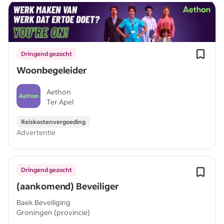
Dringend gezocht
Woonbegeleider
Aethon
Ter Apel
Reiskostenvergoeding
Advertentie
Dringend gezocht
(aankomend) Beveiliger
Baek Beveiliging
Groningen (provincie)