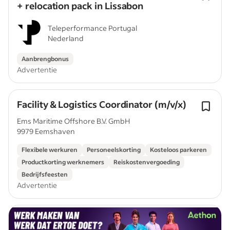
+ relocation pack in Lissabon
Teleperformance Portugal
Nederland
Aanbrengbonus
Advertentie
Facility & Logistics Coordinator (m/v/x)
Ems Maritime Offshore B.V. GmbH
9979 Eemshaven
Flexibele werkuren
Personeelskorting
Kosteloos parkeren
Productkorting werknemers
Reiskostenvergoeding
Bedrijfsfeesten
Advertentie