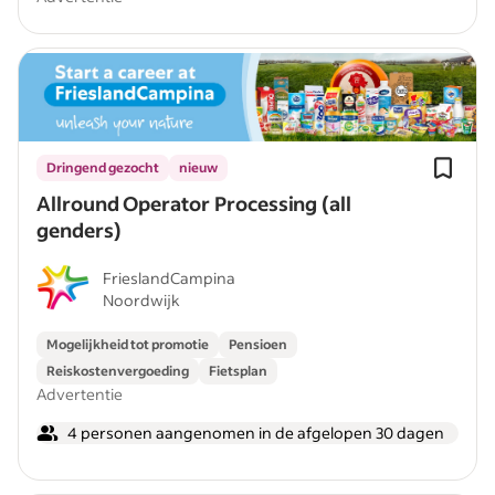
Dringend gezocht
nieuw
Allround Operator Processing (all
genders)
FrieslandCampina
Noordwijk
Mogelijkheid tot promotie
Pensioen
Reiskostenvergoeding
Fietsplan
Advertentie
4 personen aangenomen in de afgelopen 30 dagen