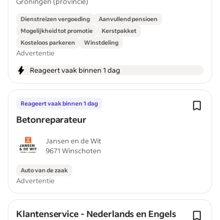
Groningen (provincie)
Dienstreizen vergoeding
Aanvullend pensioen
Mogelijkheid tot promotie
Kerstpakket
Kosteloos parkeren
Winstdeling
Advertentie
Reageert vaak binnen 1 dag
Reageert vaak binnen 1 dag
Betonreparateur
Jansen en de Wit
9671 Winschoten
Auto van de zaak
Advertentie
Klantenservice - Nederlands en Engels