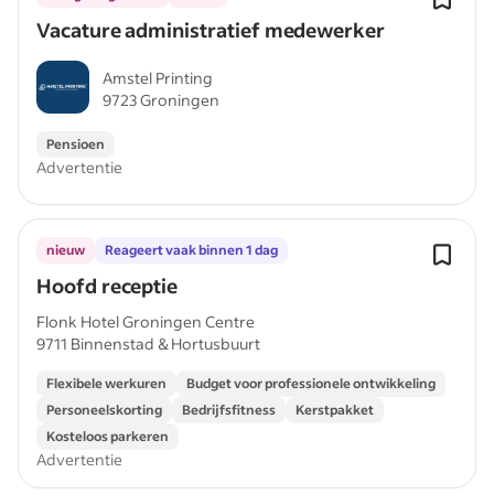
Vacature administratief medewerker
Amstel Printing
9723 Groningen
Pensioen
Advertentie
nieuw
Reageert vaak binnen 1 dag
Hoofd receptie
Flonk Hotel Groningen Centre
9711 Binnenstad & Hortusbuurt
Flexibele werkuren
Budget voor professionele ontwikkeling
Personeelskorting
Bedrijfsfitness
Kerstpakket
Kosteloos parkeren
Advertentie