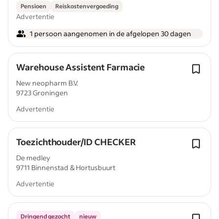
Pensioen
Reiskostenvergoeding
Advertentie
1 persoon aangenomen in de afgelopen 30 dagen
Warehouse Assistent Farmacie
New neopharm B.V.
9723 Groningen
Advertentie
Toezichthouder/ID CHECKER
De medley
9711 Binnenstad & Hortusbuurt
Advertentie
Dringend gezocht
nieuw