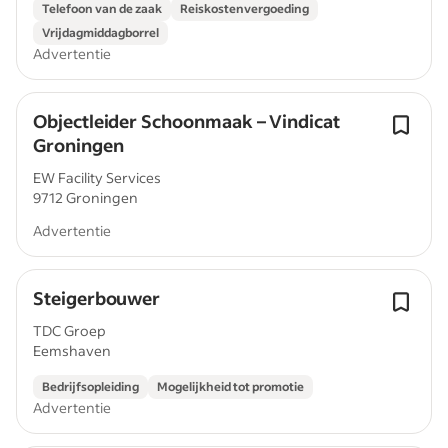
Telefoon van de zaak
Reiskostenvergoeding
Vrijdagmiddagborrel
Advertentie
Objectleider Schoonmaak – Vindicat
Groningen
EW Facility Services
9712 Groningen
Advertentie
Steigerbouwer
TDC Groep
Eemshaven
Bedrijfsopleiding
Mogelijkheid tot promotie
Advertentie