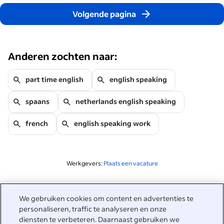
Volgende pagina
Anderen zochten naar:
part time english
english speaking
spaans
netherlands english speaking
french
english speaking work
Werkgevers:
Plaats een vacature
Gerelateerd aan deze zoekopdracht
We gebruiken cookies om content en advertenties te
&nbsp;
personaliseren, traffic te analyseren en onze
Inloggen
diensten te verbeteren. Daarnaast gebruiken we