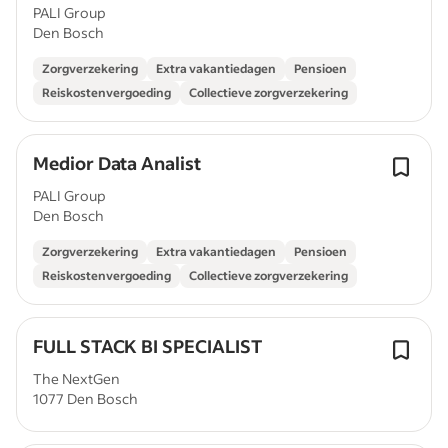
PALI Group
Den Bosch
Zorgverzekering
Extra vakantiedagen
Pensioen
Reiskostenvergoeding
Collectieve zorgverzekering
Medior Data Analist
PALI Group
Den Bosch
Zorgverzekering
Extra vakantiedagen
Pensioen
Reiskostenvergoeding
Collectieve zorgverzekering
FULL STACK BI SPECIALIST
The NextGen
1077 Den Bosch