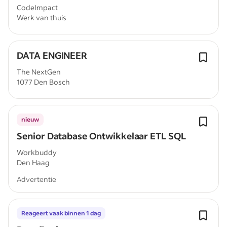
CodeImpact
Werk van thuis
DATA ENGINEER
The NextGen
1077 Den Bosch
nieuw
Senior Database Ontwikkelaar ETL SQL
Workbuddy
Den Haag
Advertentie
Reageert vaak binnen 1 dag