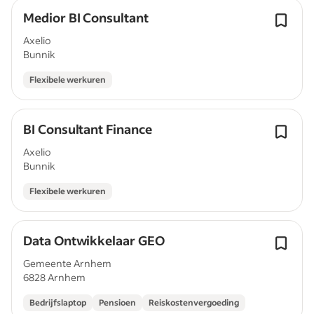
Medior BI Consultant
Axelio
Bunnik
Flexibele werkuren
BI Consultant Finance
Axelio
Bunnik
Flexibele werkuren
Data Ontwikkelaar GEO
Gemeente Arnhem
6828 Arnhem
Bedrijfslaptop
Pensioen
Reiskostenvergoeding