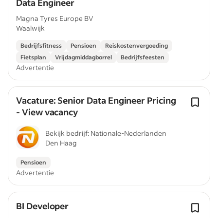
Data Engineer
Magna Tyres Europe BV
Waalwijk
Bedrijfsfitness
Pensioen
Reiskostenvergoeding
Fietsplan
Vrijdagmiddagborrel
Bedrijfsfeesten
Advertentie
Vacature: Senior Data Engineer Pricing
- View vacancy
Bekijk bedrijf: Nationale-Nederlanden
Den Haag
Pensioen
Advertentie
BI Developer