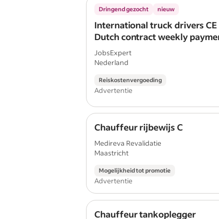
Dringend gezocht
nieuw
International truck drivers CE
Dutch contract weekly paymen
fast!
JobsExpert
Nederland
Reiskostenvergoeding
Advertentie
Chauffeur rijbewijs C
Medireva Revalidatie
Maastricht
Mogelijkheid tot promotie
Advertentie
Chauffeur tankoplegger