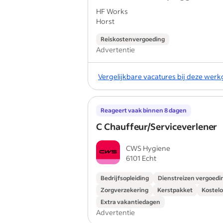
HF Works
Horst
Reiskostenvergoeding
Advertentie
Vergelijkbare vacatures bij deze wer
Reageert vaak binnen 8 dagen
C Chauffeur/Serviceverlener
CWS Hygiene
6101 Echt
Bedrijfsopleiding
Dienstreizen vergoedi
Zorgverzekering
Kerstpakket
Kostel
Extra vakantiedagen
Advertentie