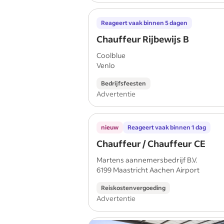
Reageert vaak binnen 5 dagen
Chauffeur Rijbewijs B
Coolblue
Venlo
Bedrijfsfeesten
Advertentie
nieuw
Reageert vaak binnen 1 dag
Chauffeur / Chauffeur CE
Martens aannemersbedrijf B.V.
6199 Maastricht Aachen Airport
Reiskostenvergoeding
Advertentie