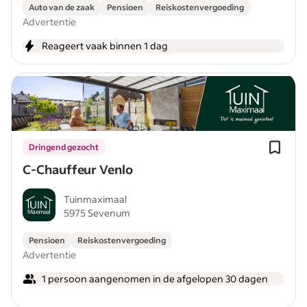
Auto van de zaak
Pensioen
Reiskostenvergoeding
Advertentie
Reageert vaak binnen 1 dag
Dringend gezocht
C-Chauffeur Venlo
Tuinmaximaal
5975 Sevenum
Pensioen
Reiskostenvergoeding
Advertentie
1 persoon aangenomen in de afgelopen 30 dagen