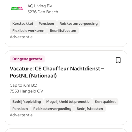
AQ Living BV
5236 Den Bosch
Kerstpakket
Pensioen
Reiskostenvergoeding
Flexibele werkuren
Bedrijfsfeesten
Advertentie
Dringend gezocht
Vacature: CE Chauffeur Nachtdienst –
PostNL (Nationaal)
Capitolium B.V.
7553 Hengelo OV
Bedrijfsopleiding
Mogelijkheid tot promotie
Kerstpakket
Pensioen
Reiskostenvergoeding
Bedrijfsfeesten
Advertentie