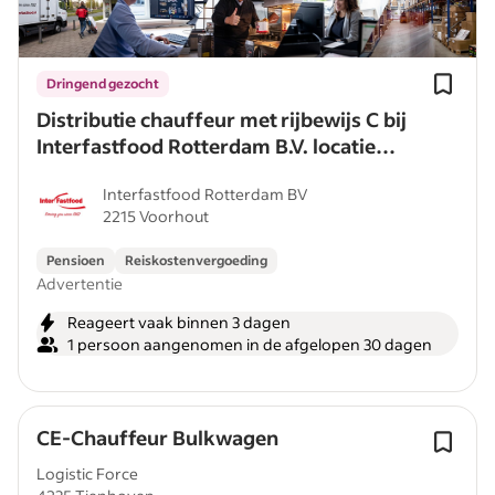
Dringend gezocht
Distributie chauffeur met rijbewijs C bij
Interfastfood Rotterdam B.V. locatie
Voorhout
Interfastfood Rotterdam BV
2215 Voorhout
Pensioen
Reiskostenvergoeding
Advertentie
Reageert vaak binnen 3 dagen
1 persoon aangenomen in de afgelopen 30 dagen
CE-Chauffeur Bulkwagen
Logistic Force