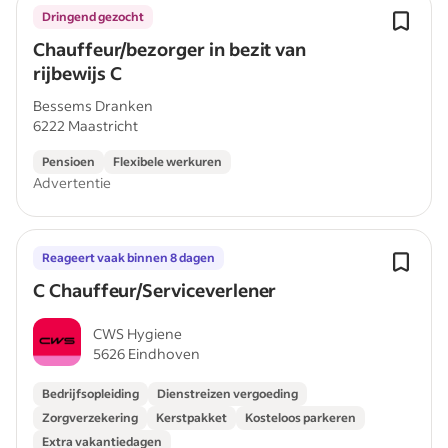
Dringend gezocht
Chauffeur/bezorger in bezit van
rijbewijs C
Bessems Dranken
6222 Maastricht
Pensioen
Flexibele werkuren
Advertentie
Reageert vaak binnen 8 dagen
C Chauffeur/Serviceverlener
CWS Hygiene
5626 Eindhoven
Bedrijfsopleiding
Dienstreizen vergoeding
Zorgverzekering
Kerstpakket
Kosteloos parkeren
Extra vakantiedagen