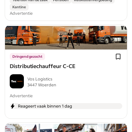
Kantine
Advertentie
Dringend gezocht
Distributiechauffeur C-CE
Vos Logistics
3447 Woerden
Advertentie
Reageert vaak binnen 1 dag