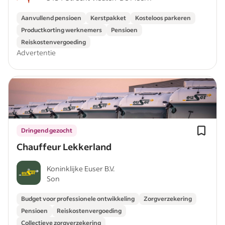
Aanvullend pensioen
Kerstpakket
Kosteloos parkeren
Productkorting werknemers
Pensioen
Reiskostenvergoeding
Advertentie
Dringend gezocht
Chauffeur Lekkerland
Koninklijke Euser B.V.
Son
Budget voor professionele ontwikkeling
Zorgverzekering
Pensioen
Reiskostenvergoeding
Collectieve zorgverzekering