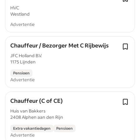
HVC
Westland
Advertentie
Chauffeur / Bezorger Met C Rijbewijs
JFC Holland B.V.
1175 Lijnden
Pensioen
Advertentie
Chauffeur (C of CE)
Huis van Bakkers
2408 Alphen aan den Rijn
Extra vakantiedagen
Pensioen
Advertentie