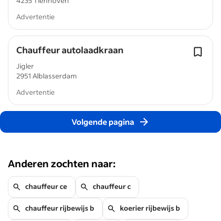
4235 Tienhoven
Advertentie
Chauffeur autolaadkraan
Jigler
2951 Alblasserdam
Advertentie
Volgende pagina
Anderen zochten naar:
chauffeur ce
chauffeur c
chauffeur rijbewijs b
koerier rijbewijs b