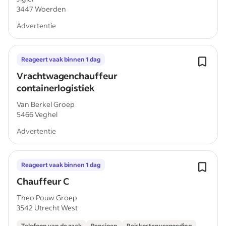
3447 Woerden
Advertentie
Reageert vaak binnen 1 dag
Vrachtwagenchauffeur
containerlogistiek
Van Berkel Groep
5466 Veghel
Advertentie
Reageert vaak binnen 1 dag
Chauffeur C
Theo Pouw Groep
3542 Utrecht West
Telefoon van de zaak
Pensioen
Reiskostenvergoeding