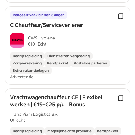
Reageert vaak binnen 8 dagen
C Chauffeur/Serviceverlener
CWS Hygiene
6101 Echt
Bedrijfsopleiding
Dienstreizen vergoeding
Zorgverzekering
Kerstpakket
Kosteloos parkeren
Extra vakantiedagen
Advertentie
Vrachtwagenchauffeur CE | Flexibel
werken | €19-€25 p/u | Bonus
Trans Viam Logistics B.V.
Utrecht
Bedrijfsopleiding
Mogelijkheid tot promotie
Kerstpakket