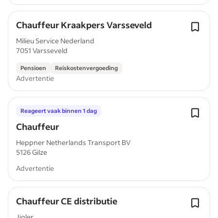
Chauffeur Kraakpers Varsseveld
Milieu Service Nederland
7051 Varsseveld
Pensioen
Reiskostenvergoeding
Advertentie
Reageert vaak binnen 1 dag
Chauffeur
Heppner Netherlands Transport BV
5126 Gilze
Advertentie
Chauffeur CE distributie
Jigler