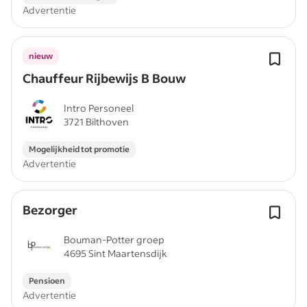
Advertentie
nieuw
Chauffeur Rijbewijs B Bouw
Intro Personeel
3721 Bilthoven
Mogelijkheid tot promotie
Advertentie
Bezorger
Bouman-Potter groep
4695 Sint Maartensdijk
Pensioen
Advertentie