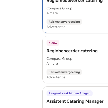
Regiomedewerker catering
Compass Group
Almere
Reiskostenvergoeding
Advertentie
nieuw
Regiobeheerder catering
Compass Group
Almere
Reiskostenvergoeding
Advertentie
Reageert vaak binnen 3 dagen
Assistent Catering Manager