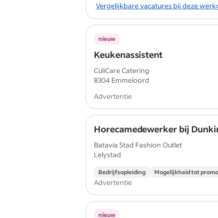
Vergelijkbare vacatures bij deze wer
nieuw
Keukenassistent
CuliCare Catering
8304 Emmeloord
Advertentie
Horecamedewerker bij Dunki
Batavia Stad Fashion Outlet
Lelystad
Bedrijfsopleiding
Mogelijkheid tot promo
Advertentie
nieuw