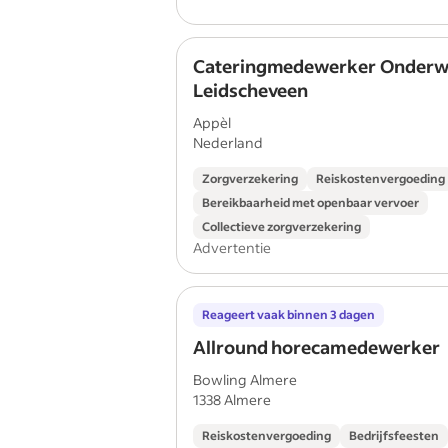
Cateringmedewerker Onderwi
Leidscheveen
Appèl
Nederland
Zorgverzekering
Reiskostenvergoeding
Bereikbaarheid met openbaar vervoer
Collectieve zorgverzekering
Advertentie
Reageert vaak binnen 3 dagen
Allround horecamedewerker
Bowling Almere
1338 Almere
Reiskostenvergoeding
Bedrijfsfeesten