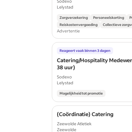
Sodexo
Lelystad
Zorgverzekering
Personeelskorting
P
Reiskostenvergoeding
Collectieve zorg
Advertentie
Reageert vaak binnen 3 dagen
Catering/Hospitality Medewer
38 uur)
Sodexo
Lelystad
Mogelijkheid tot promotie
(Coördinatie) Catering
Zeewolde Atletiek
Zeewolde