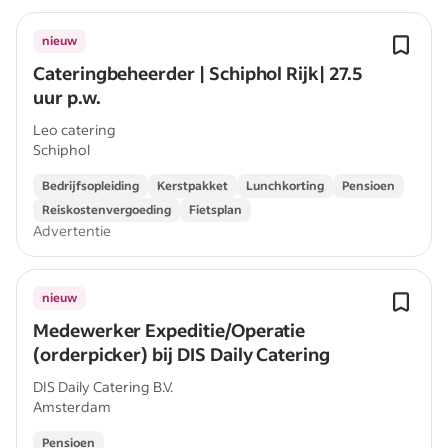
nieuw
Cateringbeheerder | Schiphol Rijk| 27.5
uur p.w.
Leo catering
Schiphol
Bedrijfsopleiding
Kerstpakket
Lunchkorting
Pensioen
Reiskostenvergoeding
Fietsplan
Advertentie
nieuw
Medewerker Expeditie/Operatie
(orderpicker) bij DIS Daily Catering
DIS Daily Catering B.V.
Amsterdam
Pensioen