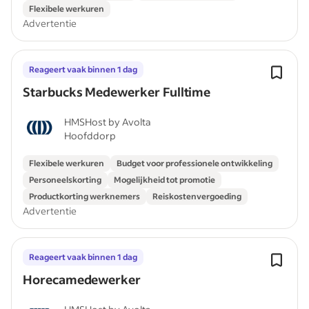
Flexibele werkuren
Advertentie
Reageert vaak binnen 1 dag
Starbucks Medewerker Fulltime
HMSHost by Avolta
Hoofddorp
Flexibele werkuren
Budget voor professionele ontwikkeling
Personeelskorting
Mogelijkheid tot promotie
Productkorting werknemers
Reiskostenvergoeding
Advertentie
Reageert vaak binnen 1 dag
Horecamedewerker