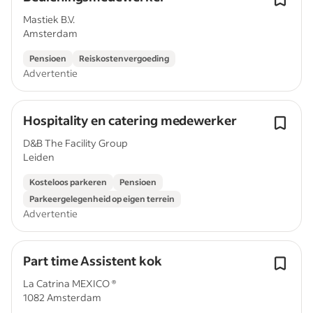
Mastiek B.V.
Amsterdam
Pensioen
Reiskostenvergoeding
Advertentie
Hospitality en catering medewerker
D&B The Facility Group
Leiden
Kosteloos parkeren
Pensioen
Parkeergelegenheid op eigen terrein
Advertentie
Part time Assistent kok
La Catrina MEXICO ®
1082 Amsterdam