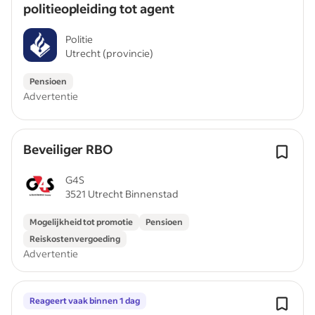
politieopleiding tot agent
Politie
Utrecht (provincie)
Pensioen
Advertentie
Beveiliger RBO
G4S
3521 Utrecht Binnenstad
Mogelijkheid tot promotie
Pensioen
Reiskostenvergoeding
Advertentie
Reageert vaak binnen 1 dag