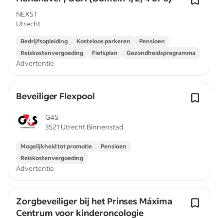
NEXST
Utrecht
Bedrijfsopleiding
Kosteloos parkeren
Pensioen
Reiskostenvergoeding
Fietsplan
Gezondheidsprogramma
Advertentie
Beveiliger Flexpool
G4S
3521 Utrecht Binnenstad
Mogelijkheid tot promotie
Pensioen
Reiskostenvergoeding
Advertentie
Zorgbeveiliger bij het Prinses Máxima
Centrum voor kinderoncologie