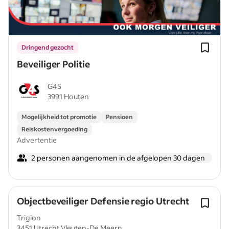
Dringend gezocht
Beveiliger Politie
G4S
3991 Houten
Mogelijkheid tot promotie
Pensioen
Reiskostenvergoeding
Advertentie
2 personen aangenomen in de afgelopen 30 dagen
Objectbeveiliger Defensie regio Utrecht
Trigion
3451 Utrecht Vleuten-De Meern