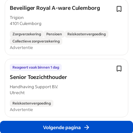
Beveiliger Royal A-ware Culemborg
Trigion
4101 Culemborg
Zorgverzekering
Pensioen
Reiskostenvergoeding
Collectieve zorgverzekering
Advertentie
Reageert vaak binnen 1 dag
Senior Toezichthouder
Handhaving Support B.V.
Utrecht
Reiskostenvergoeding
Advertentie
Volgende pagina