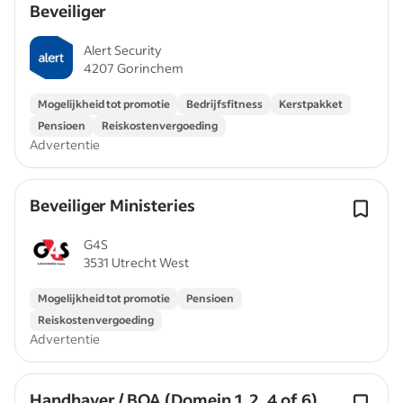
Beveiliger
Alert Security
4207 Gorinchem
Mogelijkheid tot promotie
Bedrijfsfitness
Kerstpakket
Pensioen
Reiskostenvergoeding
Advertentie
Beveiliger Ministeries
G4S
3531 Utrecht West
Mogelijkheid tot promotie
Pensioen
Reiskostenvergoeding
Advertentie
Handhaver / BOA (Domein 1, 2, 4 of 6)