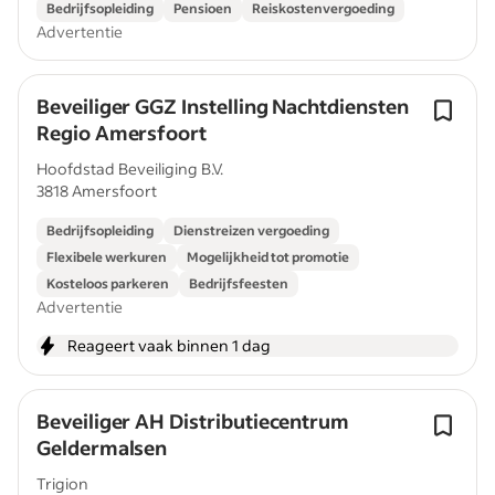
Bedrijfsopleiding
Pensioen
Reiskostenvergoeding
Advertentie
Beveiliger GGZ Instelling Nachtdiensten
Regio Amersfoort
Hoofdstad Beveiliging B.V.
3818 Amersfoort
Bedrijfsopleiding
Dienstreizen vergoeding
Flexibele werkuren
Mogelijkheid tot promotie
Kosteloos parkeren
Bedrijfsfeesten
Advertentie
Reageert vaak binnen 1 dag
Beveiliger AH Distributiecentrum
Geldermalsen
Trigion