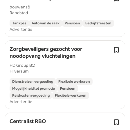
bouwens&
Randstad
Tankpas
Auto van de zaak
Pensioen
Bedrijfsfeesten
Advertentie
Zorgbeveiligers gezocht voor
noodopvang vluchtelingen
HD Group B.V.
Hilversum
Dienstreizen vergoeding
Flexibele werkuren
Mogelijkheid tot promotie
Pensioen
Reiskostenvergoeding
Flexibele werkuren
Advertentie
Centralist RBO