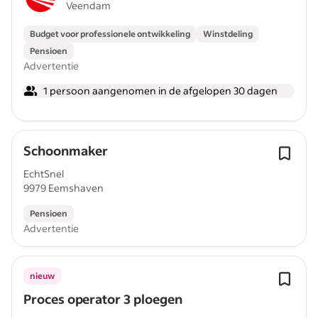
Veendam
Budget voor professionele ontwikkeling
Winstdeling
Pensioen
Advertentie
1 persoon aangenomen in de afgelopen 30 dagen
Schoonmaker
EchtSnel
9979 Eemshaven
Pensioen
Advertentie
nieuw
Proces operator 3 ploegen