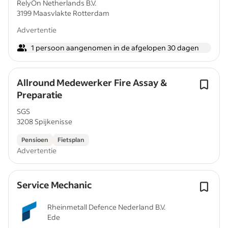
RelyOn Netherlands B.V.
3199 Maasvlakte Rotterdam
Advertentie
1 persoon aangenomen in de afgelopen 30 dagen
Allround Medewerker Fire Assay &
Preparatie
SGS
3208 Spijkenisse
Pensioen
Fietsplan
Advertentie
Service Mechanic
Rheinmetall Defence Nederland B.V.
Ede