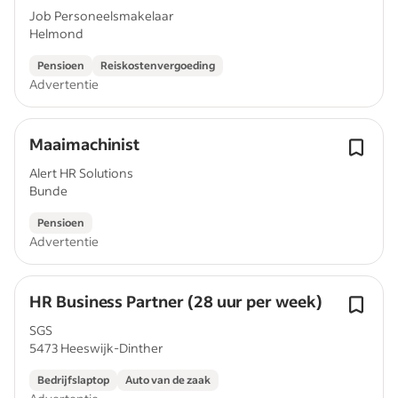
Job Personeelsmakelaar
Helmond
Pensioen
Reiskostenvergoeding
Advertentie
Maaimachinist
Alert HR Solutions
Bunde
Pensioen
Advertentie
HR Business Partner (28 uur per week)
SGS
5473 Heeswijk-Dinther
Bedrijfslaptop
Auto van de zaak