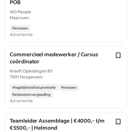
POB
WD People
Maarssen
Pensioen
Advertentie
Commercieel medewerker / Cursus
coördinator
Kreeft Opleidingen BV
7901 Hoogeveen
Mogelijkheid tot promotie
Pensioen
Reiskostenvergoeding
Advertentie
Teamleider Assemblage | €4000,- t/m
€5500,- | Helmond