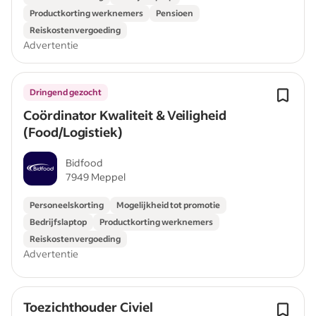
Productkorting werknemers
Pensioen
Reiskostenvergoeding
Advertentie
Dringend gezocht
Coördinator Kwaliteit & Veiligheid
(Food/Logistiek)
Bidfood
7949 Meppel
Personeelskorting
Mogelijkheid tot promotie
Bedrijfslaptop
Productkorting werknemers
Reiskostenvergoeding
Advertentie
Toezichthouder Civiel