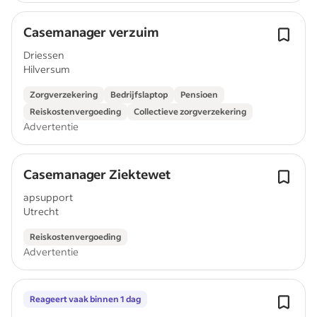
Casemanager verzuim
Driessen
Hilversum
Zorgverzekering
Bedrijfslaptop
Pensioen
Reiskostenvergoeding
Collectieve zorgverzekering
Advertentie
Casemanager Ziektewet
apsupport
Utrecht
Reiskostenvergoeding
Advertentie
Reageert vaak binnen 1 dag