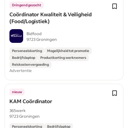
Dringend gezocht
Coördinator Kwaliteit & Veiligheid
(Food/Logistiek)
Bidfood
9723 Groningen
Personeelskorting
Mogelijkheid tot promotie
Bedrijfslaptop
Productkorting werknemers
Reiskostenvergoeding
Advertentie
nieuw
KAM Coördinator
365werk
9723 Groningen
Personeelskorting
Bedrijfslaptop