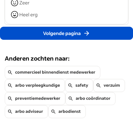
Zeer
Heel erg
Volgende pagina
Anderen zochten naar:
commercieel binnendienst medewerker
arbo verpleegkundige
safety
verzuim
preventiemedewerker
arbo coördinator
arbo adviseur
arbodienst