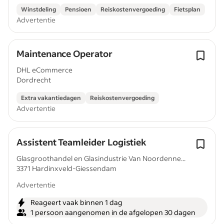
Winstdeling
Pensioen
Reiskostenvergoeding
Fietsplan
Advertentie
Maintenance Operator
DHL eCommerce
Dordrecht
Extra vakantiedagen
Reiskostenvergoeding
Advertentie
Assistent Teamleider Logistiek
Glasgroothandel en Glasindustrie Van Noordenne...
3371 Hardinxveld-Giessendam
Advertentie
Reageert vaak binnen 1 dag
1 persoon aangenomen in de afgelopen 30 dagen