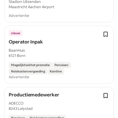
Stadion Uitzenden
Maastricht Aachen Airport
Advertentie
nieuw
Operator Inpak
BaanHuis
6121 Born
Mogelijkheid tot promotie
Pensioen
Reiskostenvergoeding
Kantine
Advertentie
Productiemedewerker
ADECCO
8243 Lelystad
Pensioen
Reiskostenvergoeding