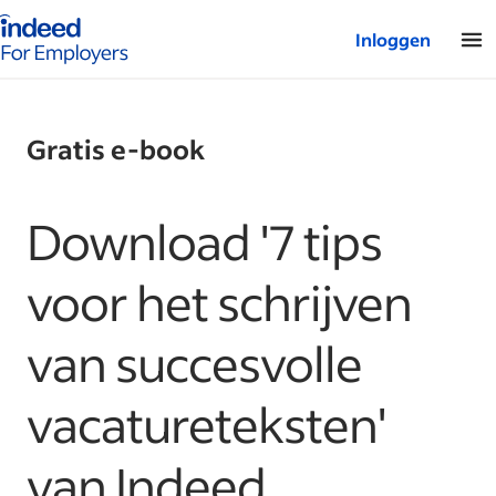
Startpagina van Indeed - Voor werkgevers
Inloggen
Gratis e-book
Download '7 tips
voor het schrijven
van succesvolle
vacatureteksten'
van Indeed