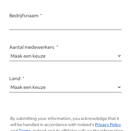
Bedrijfsnaam
Aantal medewerkers
Land
By submitting your information, you acknowledge that it
will be handled in accordance with Indeed's
Privacy Policy
and
Terms.
Indeed and its affiliates will use the information