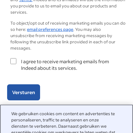
you provide to us to email you about our products and
services.
To object/opt out of receiving marketing emails you can do
so here:
email preferences page
. You may also
unsubscribe from receiving marketing messages by
following the unsubscribe link provided in each of our
messages.
I agree to receive marketing emails from
Indeed about its services.
Versturen
We gebruiken cookies om content en advertenties te
personaliseren, traffic te analyseren en onze
We helpen je graag
diensten te verbeteren. Daarnaast gebruiken we
essentiële cookies om werkgevers te laten weten dat