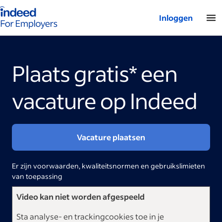
Startpagina van Indeed - Voor werkgevers
Inloggen
Plaats gratis* een
vacature op Indeed
Vacature plaatsen
Er zijn voorwaarden, kwaliteitsnormen en gebruikslimieten
van toepassing
Video kan niet worden afgespeeld
Sta analyse- en trackingcookies toe in je