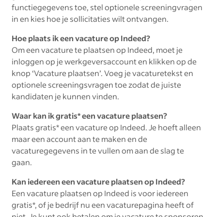
functiegegevens toe, stel optionele screeningvragen
in en kies hoe je sollicitaties wilt ontvangen.
Hoe plaats ik een vacature op Indeed?
Om een vacature te plaatsen op Indeed, moet je
inloggen op je werkgeversaccount en klikken op de
knop ‘Vacature plaatsen’. Voeg je vacaturetekst en
optionele screeningsvragen toe zodat de juiste
kandidaten je kunnen vinden.
Waar kan ik gratis* een vacature plaatsen?
Plaats gratis* een vacature op Indeed. Je hoeft alleen
maar een account aan te maken en de
vacaturegegevens in te vullen om aan de slag te
gaan.
Kan iedereen een vacature plaatsen op Indeed?
Een vacature plaatsen op Indeed is voor iedereen
gratis*, of je bedrijf nu een vacaturepagina heeft of
niet. Je kunt ook betalen om je vacature te sponsoren