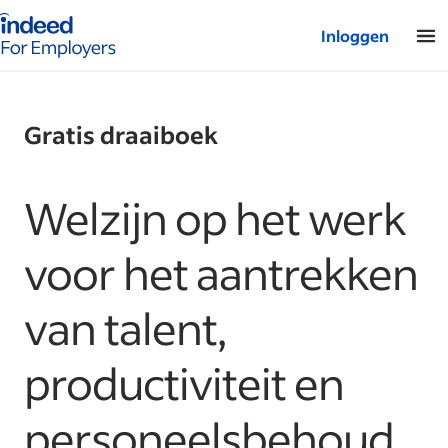
Startpagina van Indeed - Voor werkgevers
Inloggen
Gratis draaiboek
Welzijn op het werk
voor het aantrekken
van talent,
productiviteit en
personeelsbehoud