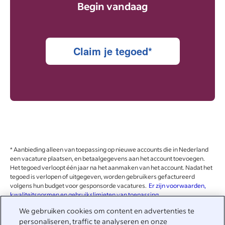
Begin vandaag
Claim je tegoed*
* Aanbieding alleen van toepassing op nieuwe accounts die in Nederland
een vacature plaatsen, en betaalgegevens aan het account toevoegen.
Het tegoed verloopt één jaar na het aanmaken van het account. Nadat het
tegoed is verlopen of uitgegeven, worden gebruikers gefactureerd
volgens hun budget voor gesponsorde vacatures.
Er zijn voorwaarden,
kwaliteitsnormen en gebruikslimieten van toepassing.
We gebruiken cookies om content en advertenties te
personaliseren, traffic te analyseren en onze