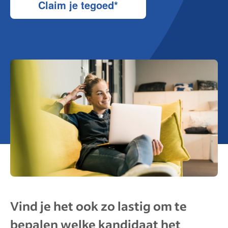
Claim je tegoed*
Vind je het ook zo lastig om te
bepalen welke kandidaat het