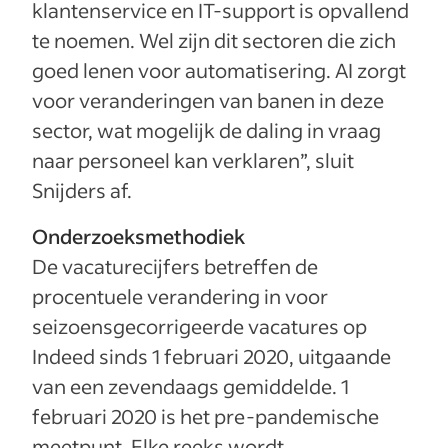
klantenservice en IT-support is opvallend
te noemen. Wel zijn dit sectoren die zich
goed lenen voor automatisering. AI zorgt
voor veranderingen van banen in deze
sector, wat mogelijk de daling in vraag
naar personeel kan verklaren”, sluit
Snijders af.
Onderzoeksmethodiek
De vacaturecijfers betreffen de
procentuele verandering in voor
seizoensgecorrigeerde vacatures op
Indeed sinds 1 februari 2020, uitgaande
van een zevendaags gemiddelde. 1
februari 2020 is het pre-pandemische
meetpunt. Elke reeks wordt