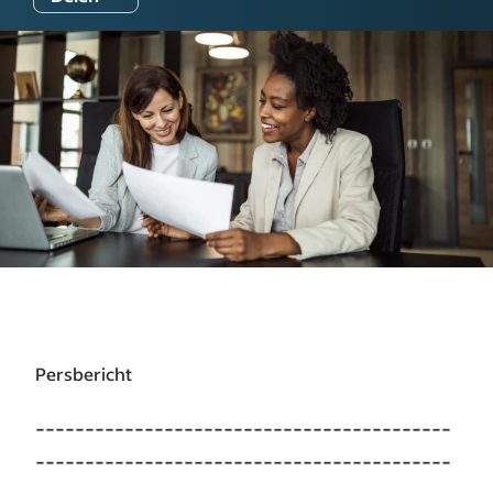
Persbericht
------------------------------------------
------------------------------------------