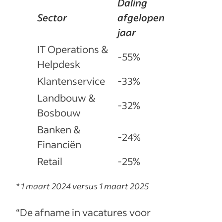
Daling
Sector
afgelopen
jaar
IT Operations &
-55%
Helpdesk
Klantenservice
-33%
Landbouw &
-32%
Bosbouw
Banken &
-24%
Financiën
Retail
-25%
* 1 maart 2024 versus 1 maart 2025
“De afname in vacatures voor