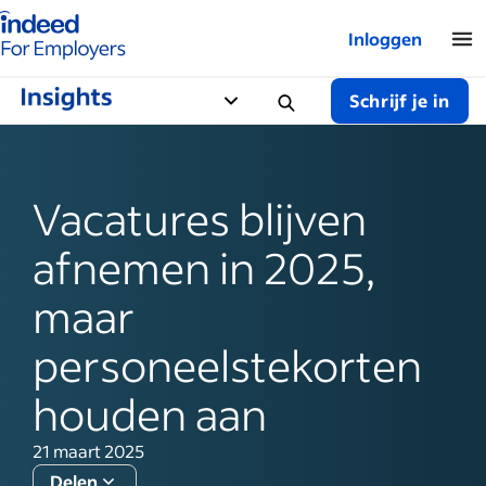
Startpagina van Indeed - Voor werkgevers
Inloggen
Schrijf je in
Vacatures blijven
afnemen in 2025,
maar
personeelstekorten
houden aan
21 maart 2025
Delen