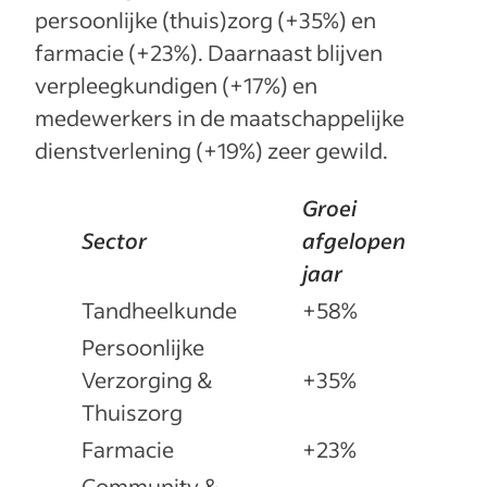
persoonlijke (thuis)zorg (+35%) en
farmacie (+23%). Daarnaast blijven
verpleegkundigen (+17%) en
medewerkers in de maatschappelijke
dienstverlening (+19%) zeer gewild.
Groei
Sector
afgelopen
jaar
Tandheelkunde
+58%
Persoonlijke
Verzorging &
+35%
Thuiszorg
Farmacie
+23%
Community &