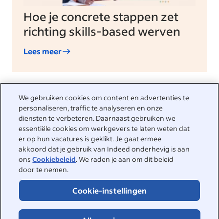
Hoe je concrete stappen zet
richting skills-based werven
Lees meer
We gebruiken cookies om content en advertenties te
personaliseren, traffic te analyseren en onze
We helpen je graag
diensten te verbeteren. Daarnaast gebruiken we
essentiële cookies om werkgevers te laten weten dat
Bezoek het Helpcenter voor antwoorden op veelgestelde
er op hun vacatures is geklikt. Je gaat ermee
vragen of neem rechtstreeks contact met ons op.
akkoord dat je gebruik van Indeed onderhevig is aan
ons
Cookiebeleid
. We raden je aan om dit beleid
Helpcenter
door te nemen.
Contact opnemen
Cookie-instellingen