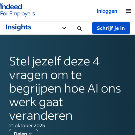
Startpagina van Indeed - Voor werkgevers
Inloggen
Schrijf je in
Stel jezelf deze 4
vragen om te
begrijpen hoe AI ons
werk gaat
veranderen
21 oktober 2025
Delen