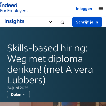
Startpagina van Indeed - Voor werkgevers
Inloggen
Schrijf je in
Skills-based hiring:
Weg met diploma-
denken! (met Alvera
Lubbers)
24 juni 2025
Delen