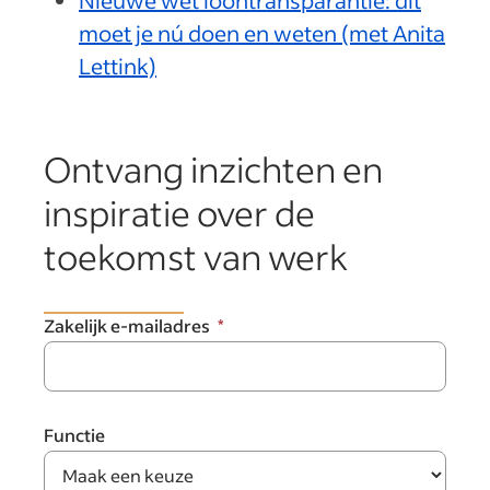
Nieuwe wet loontransparantie: dit
moet je nú doen en weten (met Anita
Lettink)
Ontvang inzichten en
inspiratie over de
toekomst van werk
Zakelijk e-mailadres
Functie