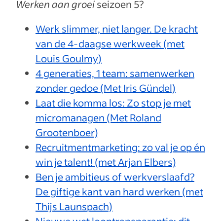
Werken aan groei
seizoen 5?
Werk slimmer, niet langer. De kracht
van de 4-daagse werkweek (met
Louis Goulmy)
4 generaties, 1 team: samenwerken
zonder gedoe (Met Iris Gündel)
Laat die komma los: Zo stop je met
micromanagen (Met Roland
Grootenboer)
Recruitmentmarketing: zo val je op én
win je talent! (met Arjan Elbers)
Ben je ambitieus of werkverslaafd?
De giftige kant van hard werken (met
Thijs Launspach)