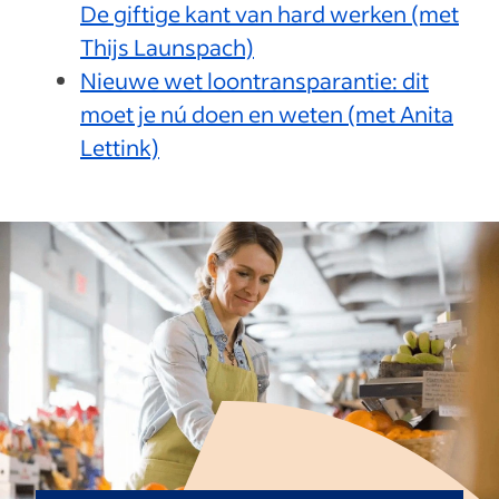
De giftige kant van hard werken (met
Thijs Launspach)
Nieuwe wet loontransparantie: dit
moet je nú doen en weten (met Anita
Lettink)