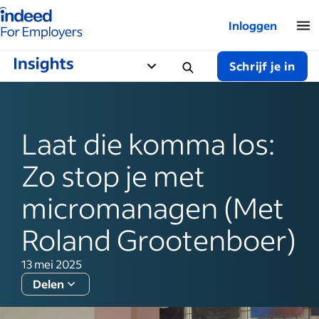
Startpagina van Indeed - Voor werkgevers
Inloggen
Schrijf je in
Laat die komma los:
Zo stop je met
micromanagen (Met
Roland Grootenboer)
13 mei 2025
Delen