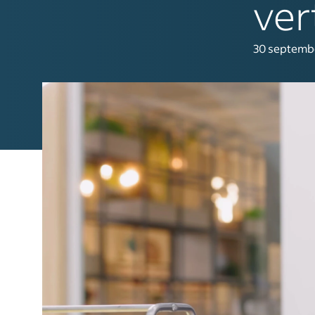
ver
30 septemb