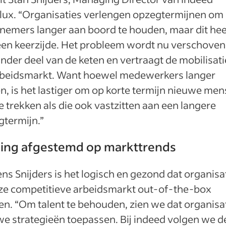
lux. “Organisaties verlengen opzegtermijnen om
nemers langer aan boord te houden, maar dit hee
een keerzijde. Het probleem wordt nu verschoven
nder deel van de keten en vertraagt de mobilisat
rbeidsmarkt. Want hoewel medewerkers langer
en, is het lastiger om op korte termijn nieuwe me
e trekken als die ook vastzitten aan een langere
gtermijn.”
ling afgestemd op markttrends
ns Snijders is het logisch en gezond dat organisa
eze competitieve arbeidsmarkt out-of-the-box
n. “Om talent te behouden, zien we dat organisa
e strategieën toepassen. Bij indeed volgen we d