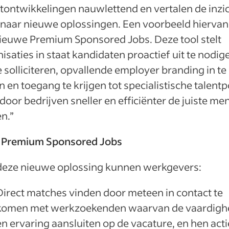
tontwikkelingen nauwlettend en vertalen de inzi
naar nieuwe oplossingen. Een voorbeeld hiervan 
nieuwe Premium Sponsored Jobs. Deze tool stelt
isaties in staat kandidaten proactief uit te nodig
 solliciteren, opvallende employer branding in te
n en toegang te krijgen tot specialistische talentp
oor bedrijven sneller en efficiënter de juiste me
n.”
 Premium Sponsored Jobs
deze nieuwe oplossing kunnen werkgevers:
Direct matches vinden door meteen in contact te
komen met werkzoekenden waarvan de vaardig
en ervaring aansluiten op de vacature, en hen acti