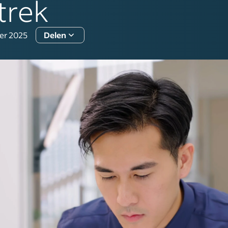
trek
er 2025
Delen