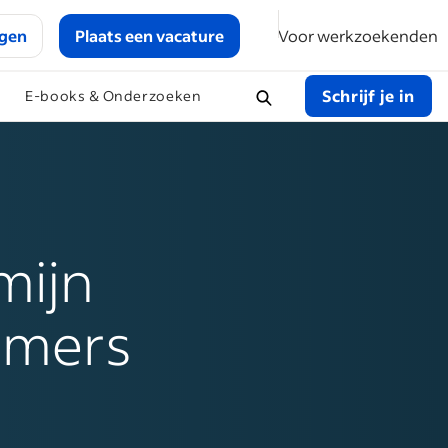
ggen
Plaats een vacature
Voor werkzoekenden
Schrijf je in
E-books & Onderzoeken
mijn
emers