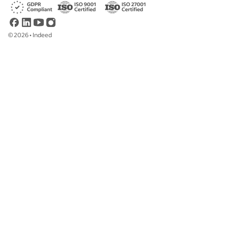
©
2026
•
Indeed