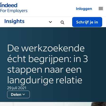
Startpagina van Indeed - Voor werkgevers
Inloggen
Schrijf je in
De werkzoekende
écht begrijpen: in 3
stappen naar een
langdurige relatie
29 juli 2021
Delen