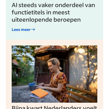
AI steeds vaker onderdeel van
functietitels in meest
uiteenlopende beroepen
Lees meer
Bijna kwart Nederlanders voelt