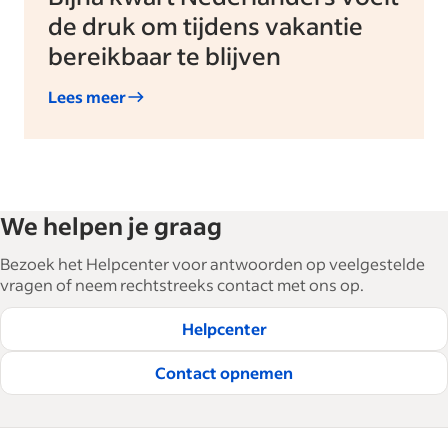
de druk om tijdens vakantie
bereikbaar te blijven
Lees meer
We helpen je graag
Bezoek het Helpcenter voor antwoorden op veelgestelde
vragen of neem rechtstreeks contact met ons op.
Helpcenter
Contact opnemen