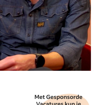
Met Gesponsorde
Vacatures kun je