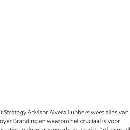
t Strategy Advisor Alvera Lubbers weet alles van
oyer Branding en waarom het cruciaal is voor
isaties in deze krappe arbeidsmarkt. Ze bespree