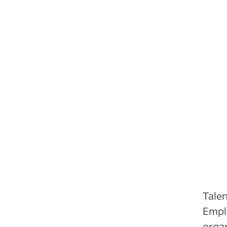
Talen
Empl
organ