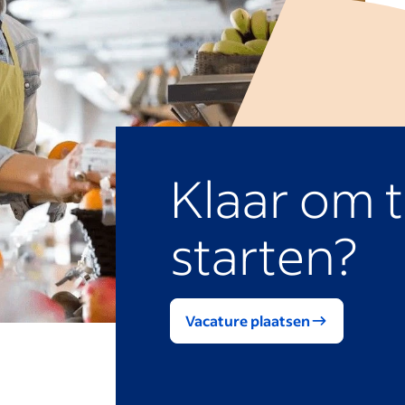
Klaar om 
starten?
Vacature plaatsen