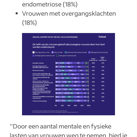
endometriose (18%)
Vrouwen met overgangsklachten
(18%)
''Door een aantal mentale en fysieke
lasten van vrouwen weg te nemen, bied je