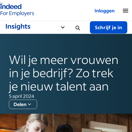
Startpagina van Indeed - Voor werkgevers
Inloggen
Schrijf je in
Wil je meer vrouwen
in je bedrijf? Zo trek
je nieuw talent aan
5 april 2024
Delen