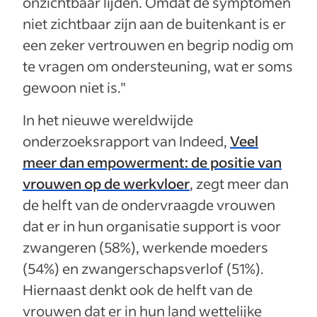
onzichtbaar lijden. Omdat de symptomen
niet zichtbaar zijn aan de buitenkant is er
een zeker vertrouwen en begrip nodig om
te vragen om ondersteuning, wat er soms
gewoon niet is."
In het nieuwe wereldwijde
onderzoeksrapport van Indeed,
Veel
meer dan empowerment: de positie van
vrouwen op de werkvloer
, zegt meer dan
de helft van de ondervraagde vrouwen
dat er in hun organisatie support is voor
zwangeren (58%), werkende moeders
(54%) en zwangerschapsverlof (51%).
Hiernaast denkt ook de helft van de
vrouwen dat er in hun land wettelijke