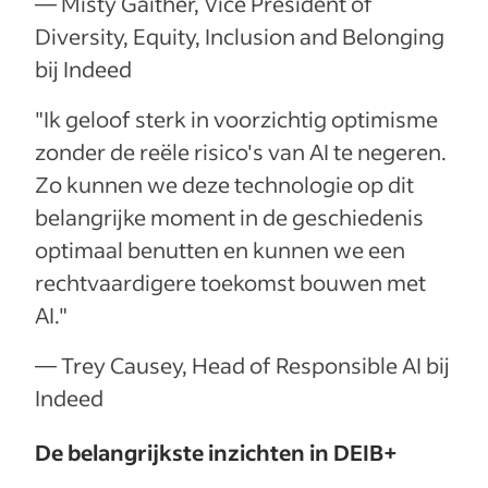
— Misty Gaither, Vice President of
Diversity, Equity, Inclusion and Belonging
bij Indeed
"Ik geloof sterk in voorzichtig optimisme
zonder de reële risico's van AI te negeren.
Zo kunnen we deze technologie op dit
belangrijke moment in de geschiedenis
optimaal benutten en kunnen we een
rechtvaardigere toekomst bouwen met
AI."
— Trey Causey, Head of Responsible AI bij
Indeed
De belangrijkste inzichten in DEIB+