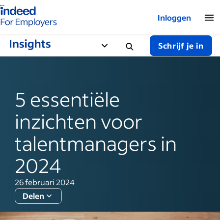
Startpagina van Indeed - Voor werkgevers
Inloggen
Schrijf je in
5 essentiële
inzichten voor
talentmanagers in
2024
26 februari 2024
Delen