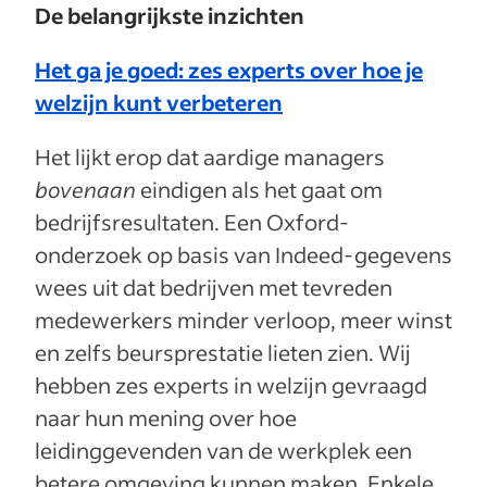
De belangrijkste inzichten
Het ga je goed: zes experts over hoe je
welzijn kunt verbeteren
Het lijkt erop dat aardige managers
bovenaan
eindigen als het gaat om
bedrijfsresultaten. Een Oxford-
onderzoek op basis van Indeed-gegevens
wees uit dat bedrijven met tevreden
medewerkers minder verloop, meer winst
en zelfs beursprestatie lieten zien. Wij
hebben zes experts in welzijn gevraagd
naar hun mening over hoe
leidinggevenden van de werkplek een
betere omgeving kunnen maken. Enkele