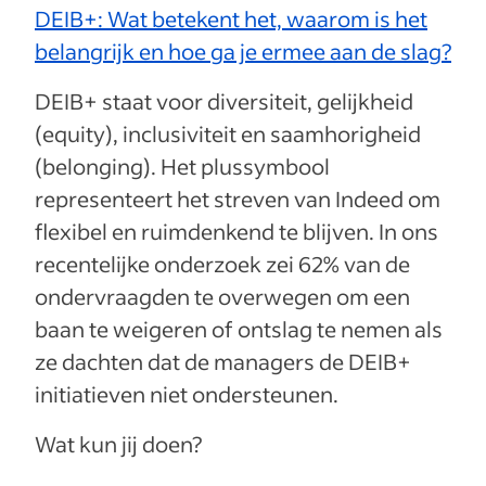
DEIB+: Wat betekent het, waarom is het
belangrijk en hoe ga je ermee aan de slag?
DEIB+ staat voor diversiteit, gelijkheid
(equity), inclusiviteit en saamhorigheid
(belonging). Het plussymbool
representeert het streven van Indeed om
flexibel en ruimdenkend te blijven. In ons
recentelijke onderzoek zei 62% van de
ondervraagden te overwegen om een
baan te weigeren of ontslag te nemen als
ze dachten dat de managers de DEIB+
initiatieven niet ondersteunen.
Wat kun jij doen?