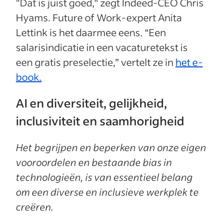
"Dat is juist goed," zegt Indeed-CEO Chris
Hyams. Future of Work-expert Anita
Lettink is het daarmee eens. “Een
salarisindicatie in een vacaturetekst is
een gratis preselectie,” vertelt ze in
het e-
book.
AI en diversiteit, gelijkheid,
inclusiviteit en saamhorigheid
Het begrijpen en beperken van onze eigen
vooroordelen en bestaande bias in
technologieën, is van essentieel belang
om een diverse en inclusieve werkplek te
creëren.